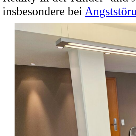
insbesondere bei
Angststör