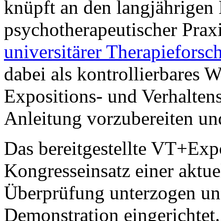
knüpft an den langjährigen
psychotherapeutischer Prax
universitärer Therapieforsc
dabei als kontrollierbares 
Expositions- und Verhalten
Anleitung vorzubereiten un
Das bereitgestellte VT+Ex
Kongresseinsatz einer aktue
Überprüfung unterzogen und
Demonstration eingerichtet.