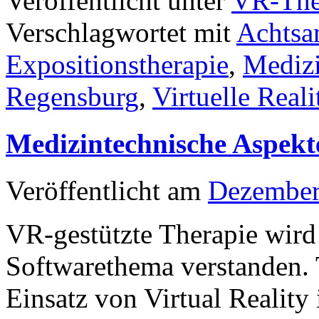
Veröffentlicht unter
VR-The
Verschlagwortet mit
Achtsa
Expositionstherapie
,
Mediz
Regensburg
,
Virtuelle Reali
Medizintechnische Aspek
Veröffentlicht am
Dezember
VR-gestützte Therapie wird 
Softwarethema verstanden. T
Einsatz von Virtual Reality