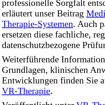
professionelle Sorgfalt ent
erläutert unser Beitrag
Medi
Therapie-Systemen
. Auch p
ersetzen diese fachliche, re
datenschutzbezogene Prüfun
Weiterführende Information
Grundlagen, klinischen An
Entwicklungen finden Sie a
VR-Therapie
.