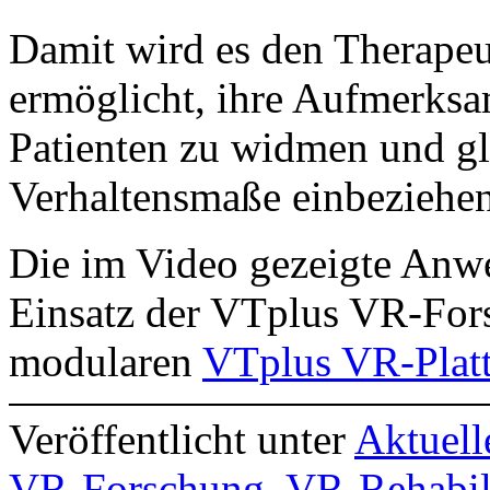
Damit wird es den Therape
ermöglicht, ihre Aufmerksa
Patienten zu widmen und gle
Verhaltensmaße einbeziehe
Die im Video gezeigte Anwe
Einsatz der VTplus VR-For
modularen
VTplus VR-Plat
Veröffentlicht unter
Aktuell
VR-Forschung
,
VR-Rehabil