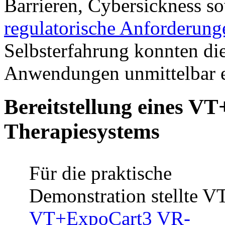
Barrieren, Cybersickness 
regulatorische Anforderung
Selbsterfahrung konnten d
Anwendungen unmittelbar er
Bereitstellung eines 
Therapiesystems
Für die praktische
Demonstration stellte V
VT+ExpoCart3 VR-