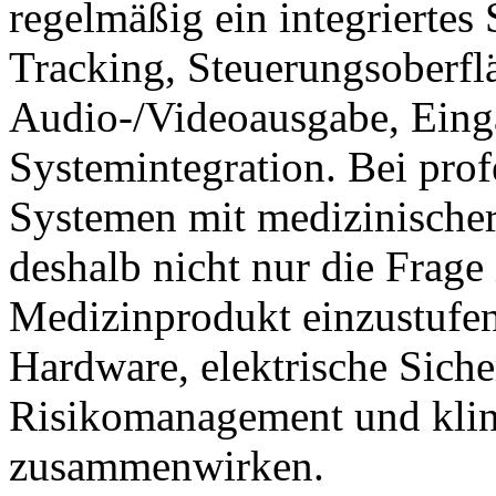
regelmäßig ein integriertes
Tracking, Steuerungsoberfl
Audio-/Videoausgabe, Einga
Systemintegration. Bei pro
Systemen mit medizinische
deshalb nicht nur die Frage
Medizinprodukt einzustufen 
Hardware, elektrische Siche
Risikomanagement und kli
zusammenwirken.