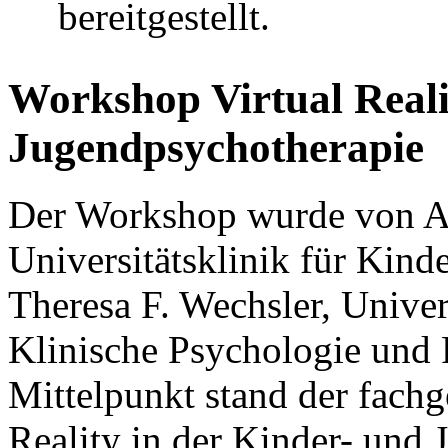
bereitgestellt.
Workshop Virtual Reali
Jugendpsychotherapie
Der Workshop wurde von An
Universitätsklinik für Kin
Theresa F. Wechsler, Univer
Klinische Psychologie und P
Mittelpunkt stand der fachg
Reality in der Kinder- und