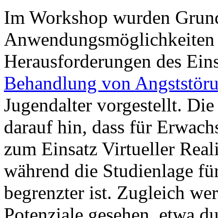
Im Workshop wurden Grund
Anwendungsmöglichkeiten 
Herausforderungen des Ein
Behandlung von Angststör
Jugendalter vorgestellt. D
darauf hin, dass für Erwach
zum Einsatz Virtueller Reali
während die Studienlage fü
begrenzter ist. Zugleich we
Potenziale gesehen, etwa du