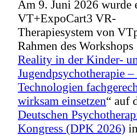
Am 9. Juni 2026 wurde 
VT+ExpoCart3 VR-
Therapiesystem von VTp
Rahmen des Workshops 
Reality in der Kinder- u
Jugendpsychotherapie –
Technologien fachgerec
wirksam einsetzen
“ auf
Deutschen Psychotherap
Kongress (DPK 2026)
in