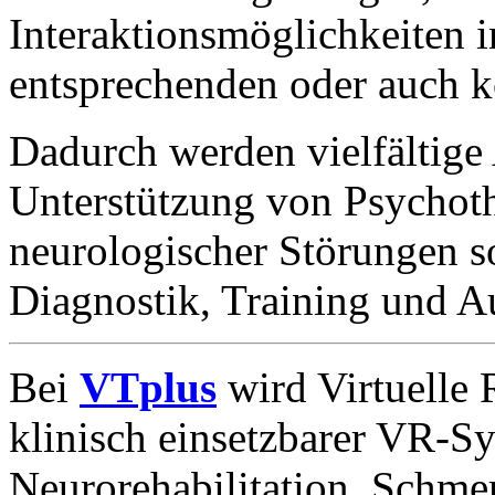
Interaktionsmöglichkeiten in
entsprechenden oder auch ko
Dadurch werden vielfältig
Unterstützung von Psychothe
neurologischer Störungen s
Diagnostik, Training und A
Bei
VTplus
wird Virtuelle 
klinisch einsetzbarer VR-Sy
Neurorehabilitation, Schmer