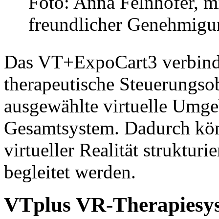
Foto: Anna Felnhofer, m
freundlicher Genehmigu
Das VT+ExpoCart3 verbinde
therapeutische Steuerungso
ausgewählte virtuelle Umge
Gesamtsystem. Dadurch kön
virtueller Realität strukturi
begleitet werden.
VTplus VR-Therapiesyst