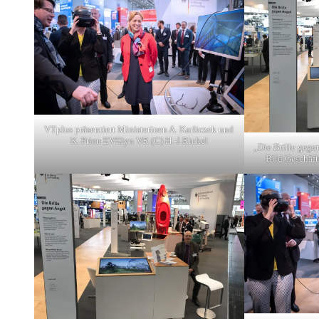
VTplus präsentiert Ministerinen A. Karliczek und
K. Prien EVElyn VR (C) H.-J.Rickel
„Die Brille geg
Bild Geschäft