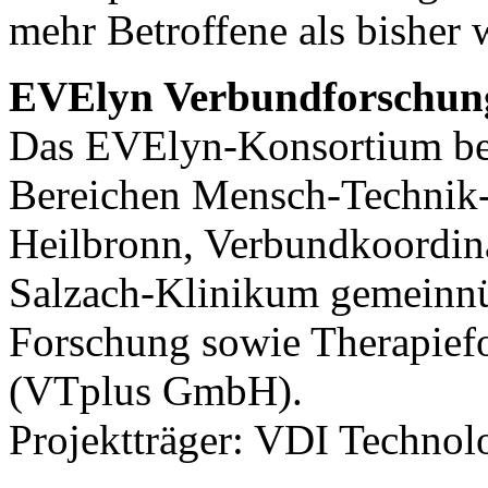
mehr Betroffene als bisher
EVElyn Verbundforschun
Das EVElyn-Konsortium bes
Bereichen Mensch-Technik-
Heilbronn, Verbundkoordina
Salzach-Klinikum gemeinn
Forschung sowie Therapiefor
(VTplus GmbH).
Projektträger: VDI Techno