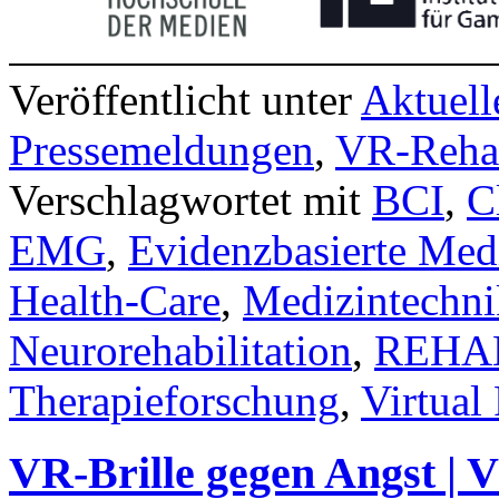
Veröffentlicht unter
Aktuell
Pressemeldungen
,
VR-Rehab
Verschlagwortet mit
BCI
,
C
EMG
,
Evidenzbasierte Med
Health-Care
,
Medizintechni
Neurorehabilitation
,
REHA
Therapieforschung
,
Virtual 
VR-Brille gegen Angst | 