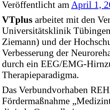
Veröffentlicht am
April 1, 
VTplus
arbeitet mit den V
Universitätsklinik Tübinge
Ziemann) und der Hochschu
Verbesserung der Neurorehab
durch ein EEG/EMG-Hirnzust
Therapieparadigma.
Das Verbundvorhaben REH
Fördermaßnahme „Medizinte