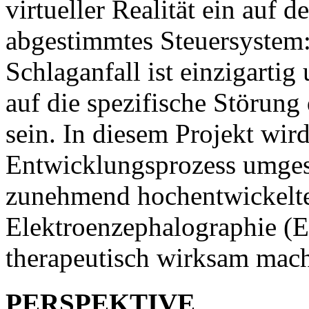
virtueller Realität ein auf 
abgestimmtes Steuersystem:
Schlaganfall ist einzigarti
auf die spezifische Störung
sein. In diesem Projekt wir
Entwicklungsprozess umgese
zunehmend hochentwickelt
Elektroenzephalographie (
therapeutisch wirksam mach
PERSPEKTIVE