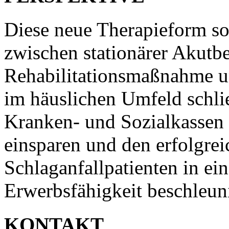
Diese neue Therapieform so
zwischen stationärer Akut
Rehabilitationsmaßnahme u
im häuslichen Umfeld schli
Kranken- und Sozialkassen 
einsparen und den erfolgre
Schlaganfallpatienten in ei
Erwerbsfähigkeit beschleun
KONTAKT