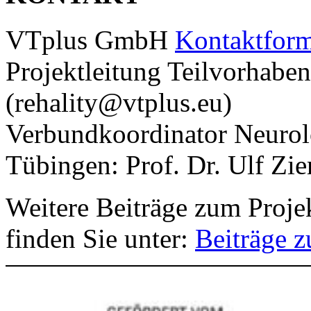
VTplus GmbH
Kontaktform
Projektleitung Teilvorhabe
(rehality@vtplus.eu)
Verbundkoordinator Neurolo
Tübingen: Prof. Dr. Ulf Zi
Weitere Beiträge zum Proje
finden Sie unter:
Beiträge 