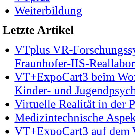
Weiterbildung
Letzte Artikel
VTplus VR-Forschungs
Fraunhofer-IIS-Reallabor
VT+ExpoCart3 beim Works
Kinder- und Jugendpsyc
Virtuelle Realität in der
Medizintechnische Aspe
VT+ExpoCart3 auf dem Wo