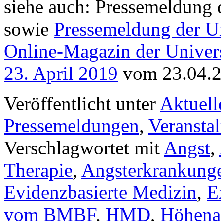
siehe auch: Pressemeldun
sowie
Pressemeldung der Un
Online-Magazin der Univers
23. April 2019
vom 23.04.
Veröffentlicht unter
Aktuell
Pressemeldungen
,
Veransta
Verschlagwortet mit
Angst
,
Therapie
,
Angsterkrankung
Evidenzbasierte Medizin
,
E
vom BMBF
,
HMD
,
Höhena