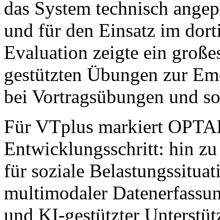
das System technisch angepas
und für den Einsatz im dort
Evaluation zeigte ein große
gestützten Übungen zur Em
bei Vortragsübungen und soz
Für VTplus markiert OPTA
Entwicklungsschritt: hin z
für soziale Belastungssitua
multimodaler Datenerfassung
und KI-gestützter Unterstüt