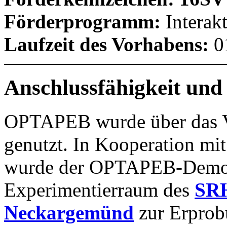
Förderprogramm:
Interak
Laufzeit des Vorhabens:
01
Anschlussfähigkeit und
OPTAPEB wurde über das Ve
genutzt. In Kooperation m
wurde der OPTAPEB-Demon
Experimentierraum des
SRH
Neckargemünd
zur Erprobu