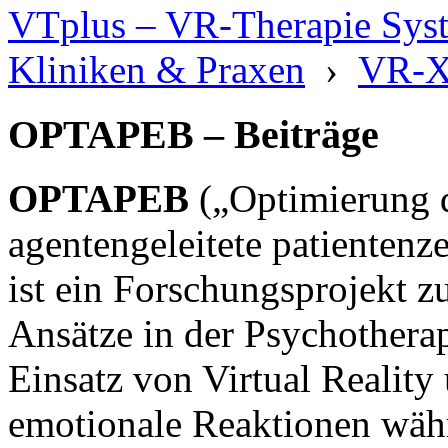
VTplus – VR-Therapie Syste
Kliniken & Praxen
›
VR-X
OPTAPEB – Beiträge
OPTAPEB
(„Optimierung d
agentengeleitete patientenz
ist ein Forschungsprojekt z
Ansätze in der Psychotherap
Einsatz von Virtual Reality
emotionale Reaktionen währ