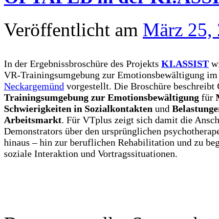
Veröffentlicht am
März 25,
In der Ergebnissbroschüre des Projekts
KI.ASSIST
w
VR-Trainingsumgebung zur Emotionsbewältigung i
Neckargemünd
vorgestellt. Die Broschüre beschreib
Trainingsumgebung zur Emotionsbewältigung
für
Schwierigkeiten in Sozialkontakten
und
Belastunge
Arbeitsmarkt
. Für VTplus zeigt sich damit die Ans
Demonstrators über den ursprünglichen psychothera
hinaus – hin zur beruflichen Rehabilitation und zu b
soziale Interaktion und Vortragssituationen.