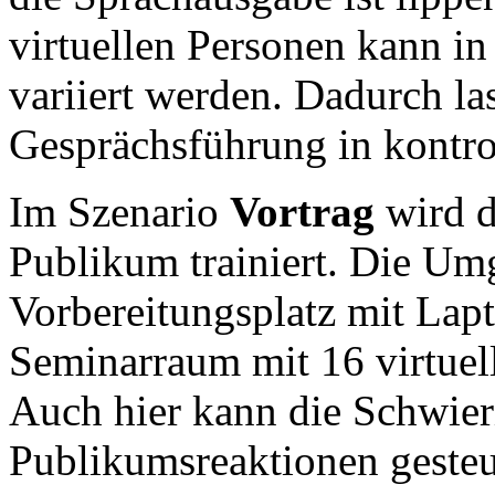
virtuellen Personen kann i
variiert werden. Dadurch l
Gesprächsführung in kontrol
Im Szenario
Vortrag
wird d
Publikum trainiert. Die Um
Vorbereitungsplatz mit Lap
Seminarraum mit 16 virtuel
Auch hier kann die Schwieri
Publikumsreaktionen gesteu