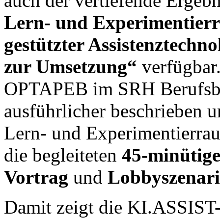
auch der vertiefende Ergeb
Lern- und Experimentier
gestützter Assistenztechn
zur Umsetzung“
verfügbar.
OPTAPEB im SRH Berufsb
ausführlicher beschrieben 
Lern- und Experimentierraum
die begleiteten
45-minütige
Vortrag
und
Lobbyszenar
Damit zeigt die KI.ASSIST-