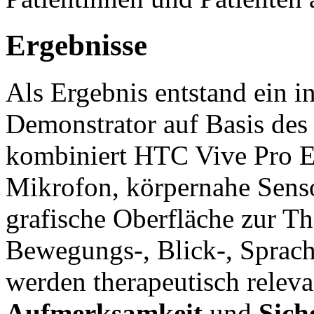
Ergebnisse
Als Ergebnis entstand ein
Demonstrator auf Basis de
kombiniert HTC Vive Pro E
Mikrofon, körpernahe Senso
grafische Oberfläche zur T
Bewegungs-, Blick-, Sprach
werden therapeutisch relev
Aufmerksamkeit
und
Sich