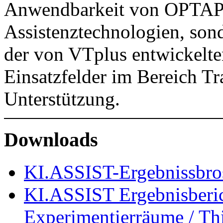
Anwendbarkeit von OPTAPE
Assistenztechnologien, son
der von VTplus entwickelte
Einsatzfelder im Bereich Tr
Unterstützung.
Downloads
KI.ASSIST-Ergebnissbro
KI.ASSIST Ergebnisberic
Experimentierräume / Th