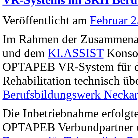
Veröffentlicht am
Februar 2
Im Rahmen der Zusammena
und dem
KI.ASSIST
Konsor
OPTAPEB VR-System für den
Rehabilitation technisch übe
Berufsbildungswerk Necka
Die Inbetriebnahme erfolgt
OPTAPEB Verbundpartner u