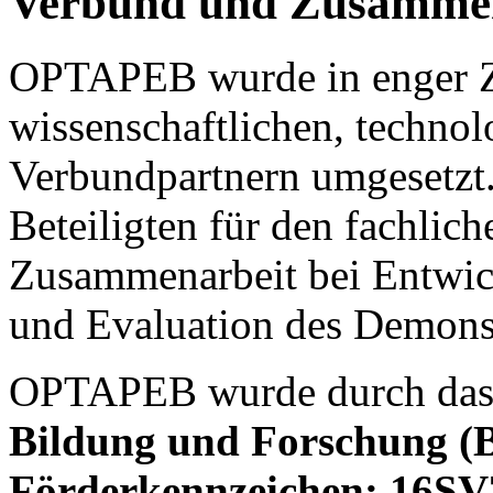
Verbund und Zusammen
OPTAPEB wurde in enger Z
wissenschaftlichen, technol
Verbundpartnern umgesetzt.
Beteiligten für den fachlic
Zusammenarbeit bei Entwic
und Evaluation des Demonst
OPTAPEB wurde durch da
Bildung und Forschung 
Förderkennzeichen: 16SV