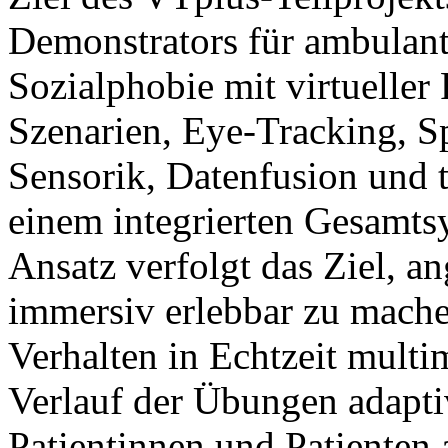
Demonstrators für ambulant
Sozialphobie mit virtueller
Szenarien, Eye-Tracking, S
Sensorik, Datenfusion und 
einem integrierten Gesamt
Ansatz verfolgt das Ziel, a
immersiv erlebbar zu mach
Verhalten in Echtzeit multi
Verlauf der Übungen adapti
Patientinnen und Patienten