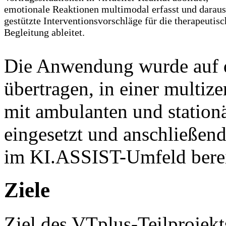
emotionale Reaktionen multimodal erfasst und daraus
gestützte Interventionsvorschläge für die therapeutisc
Begleitung ableitet.
Die Anwendung wurde auf 
übertragen, in einer multiz
mit ambulanten und station
eingesetzt und anschließend
im KI.ASSIST-Umfeld bereit
Ziele
Ziel des VTplus-Teilprojekt