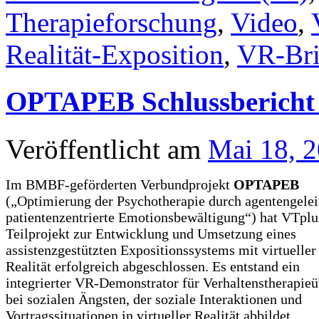
Therapieforschung
,
Video
,
Realität-Exposition
,
VR-Bri
OPTAPEB Schlussbericht 
Veröffentlicht am
Mai 18, 
Im BMBF-geförderten Verbundprojekt
OPTAPEB
(„Optimierung der Psychotherapie durch agentengelei
patientenzentrierte Emotionsbewältigung“) hat VTplu
Teilprojekt zur Entwicklung und Umsetzung eines
assistenzgestützten Expositionssystems mit virtueller
Realität erfolgreich abgeschlossen. Es entstand ein
integrierter VR-Demonstrator für Verhaltenstherapie
bei sozialen Ängsten, der soziale Interaktionen und
Vortragssituationen in virtueller Realität abbildet,