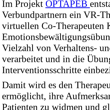
Im Projekt
OPTAPEB
entst
Verbundpartnern ein VR-Th
virtuellen Co-Therapeuten K
Emotionsbewältigungsübung
Vielzahl von Verhaltens- u
verarbeitet und in die Übun
Interventionsschritte einbez
Damit wird es den Therape
ermöglicht, ihre Aufmerksa
Patienten zu widmen und gle