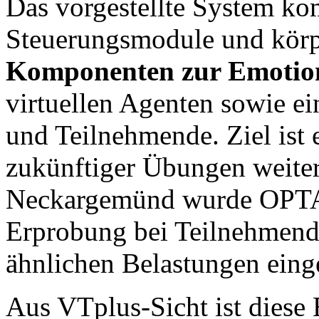
Das vorgestellte System ko
Steuerungsmodule und kör
Komponenten zur Emotion
virtuellen Agenten sowie e
und Teilnehmende. Ziel ist 
zukünftiger Übungen weiter
Neckargemünd wurde OPTAP
Erprobung bei Teilnehmende
ähnlichen Belastungen einge
Aus VTplus-Sicht ist diese