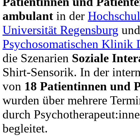
Patientinnen und Patiente
ambulant
in der
Hochschul
Universität Regensburg
un
Psychosomatischen Klinik 
die Szenarien
Soziale Inte
Shirt-Sensorik. In der inte
von
18 Patientinnen und P
wurden über mehrere Termi
durch Psychotherapeut:inn
begleitet.