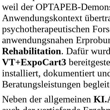
weil der OPTAPEB-Demonstr
Anwendungskontext übertra
psychotherapeutischen Fors
anwendungsnahen Erprobun
Rehabilitation
. Dafür wurd
VT+ExpoCart3
bereitgeste
installiert, dokumentiert u
Beratungsleistungen begleit
Neben der allgemeinen
KI.