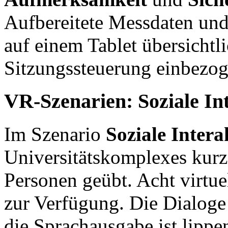
Aufbereitete Messdaten und
auf einem Tablet übersichtli
Sitzungssteuerung einbezo
VR-Szenarien: Soziale In
Im Szenario
Soziale Intera
Universitätskomplexes kurz
Personen geübt. Acht virtue
zur Verfügung. Die Dialoge
die Sprachausgabe ist lippe