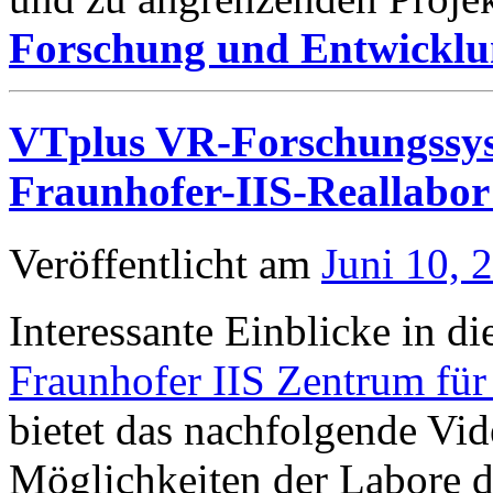
Forschung und Entwickl
VTplus VR-Forschungss
Fraunhofer-IIS-Reallabor 
Veröffentlicht am
Juni 10, 
Interessante Einblicke in d
Fraunhofer IIS Zentrum für
bietet das nachfolgende Vide
Möglichkeiten der Labore d