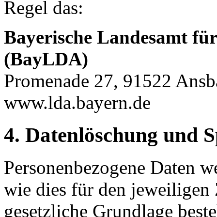
Regel das:
Bayerische Landesamt für
(BayLDA)
Promenade 27, 91522 Ansb
www.lda.bayern.de
4. Datenlöschung
und S
Personenbezogene Daten wer
wie dies für den jeweiligen 
gesetzliche Grundlage beste