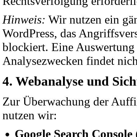
Rechtsverfolgung erforderli
Hinweis:
Wir nutzen ein gän
WordPress, das Angriffsver
blockiert. Eine Auswertung
Analysezwecken findet nicht
4. Webanalyse und Sich
Zur Überwachung der Auffin
nutzen wir:
Google Search Console