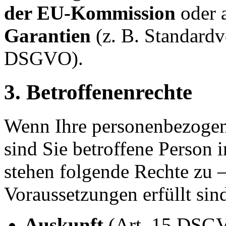
der EU-Kommission
oder 
Garantien
(z. B. Standardv
DSGVO).
3. Betroffenenrechte
Wenn Ihre personenbezogen
sind Sie betroffene Person
stehen folgende Rechte zu –
Voraussetzungen erfüllt sin
Auskunft
(Art. 15 DSG