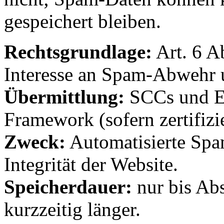
gespeichert bleiben.
Rechtsgrundlage:
Art. 6 A
Interesse an Spam-Abwehr u
Übermittlung:
SCCs und E
Framework (sofern zertifizie
Zweck:
Automatisierte Spa
Integrität der Website.
Speicherdauer:
nur bis Ab
kurzzeitig länger.