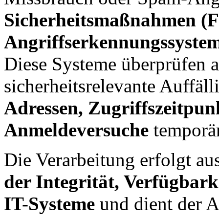
Sicherheitsmaßnahmen (F
Angriffserkennungssyste
Diese Systeme überprüfen al
sicherheitsrelevante Auffäl
Adressen, Zugriffszeitpun
Anmeldeversuche
temporär
Die Verarbeitung erfolgt au
der Integrität, Verfügbark
IT-Systeme
und dient der 