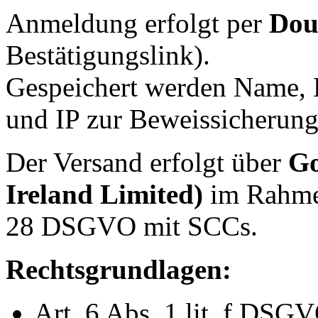
Anmeldung erfolgt per
Dou
Bestätigungslink).
Gespeichert werden Name, 
und IP zur Beweissicherung
Der Versand erfolgt über
Go
Ireland Limited)
im Rahme
28 DSGVO mit SCCs.
Rechtsgrundlagen:
Art. 6 Abs. 1 lit. f DSG