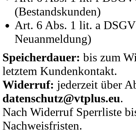
(Bestandskunden)
Art. 6 Abs. 1 lit. a DSG
Neuanmeldung)
Speicherdauer:
bis zum Wi
letztem Kundenkontakt.
Widerruf:
jederzeit über A
datenschutz@vtplus.eu
.
Nach Widerruf Sperrliste bi
Nachweisfristen.