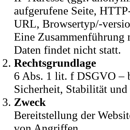
aufgerufene Seite, HTTP-
URL, Browsertyp/-versio
Eine Zusammenführung m
Daten findet nicht statt.
Rechtsgrundlage
6 Abs. 1 lit. f DSGVO – b
Sicherheit, Stabilität un
Zweck
Bereitstellung der Websi
von Angriffen.