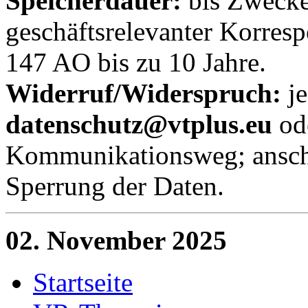
Speicherdauer:
bis Zwecke
geschäftsrelevanter Korre
147 AO bis zu 10 Jahre.
Widerruf/Widerspruch:
je
datenschutz@vtplus.eu
od
Kommunikationsweg; ansch
Sperrung der Daten.
02.
November 2025
Startseite