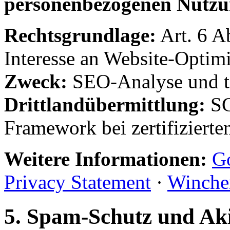
personenbezogenen Nutzun
Rechtsgrundlage:
Art. 6 A
Interesse an Website-Optim
Zweck:
SEO-Analyse und te
Drittlandübermittlung:
SC
Framework bei zertifizierte
Weitere Informationen:
Go
Privacy Statement
·
Wincher
5. Spam-Schutz und Ak