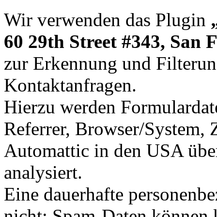
Wir verwenden das Plugin
60 29th Street #343, San
zur Erkennung und Filter
Kontaktanfragen.
Hierzu werden Formulardate
Referrer, Browser/System, 
Automattic in den USA überm
analysiert.
Eine dauerhafte personenbe
nicht; Spam-Daten können k