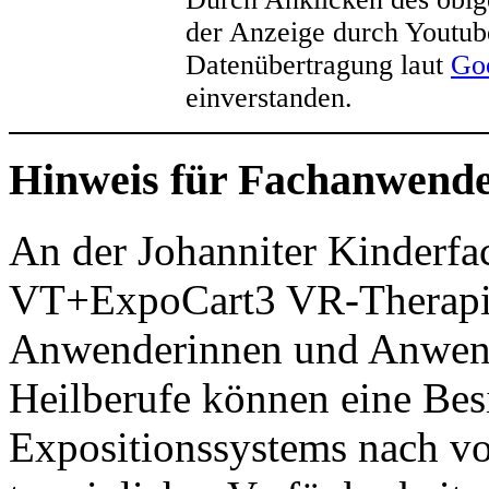
der Anzeige durch Youtub
Datenübertragung laut
Goo
einverstanden.
Hinweis für Fachanwend
An der Johanniter Kinderfa
VT+ExpoCart3 VR-Therapies
Anwenderinnen und Anwend
Heilberufe können eine Bes
Expositionssystems nach v