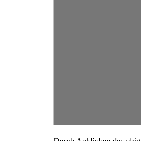
Durch Anklicken des obige