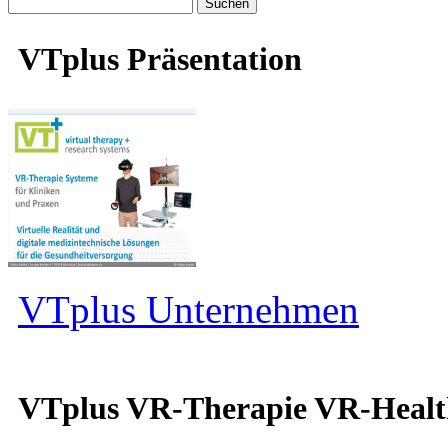
Suche
nach:
VTplus Präsentation
VTplus Unternehmen
VTplus VR-Therapie VR-Heal