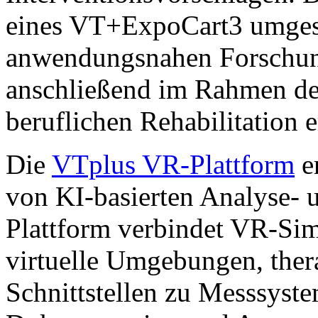
eines VT+ExpoCart3 umgese
anwendungsnahen Forschun
anschließend im Rahmen de
beruflichen Rehabilitation e
Die
VTplus VR-Plattform
e
von KI-basierten Analyse- 
Plattform verbindet VR-Simu
virtuelle Umgebungen, ther
Schnittstellen zu Messsyst