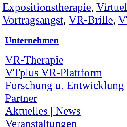
Expositionstherapie
,
Virtue
Vortragsangst
,
VR-Brille
,
V
Unternehmen
VR-Therapie
VTplus VR-Plattform
Forschung u. Entwicklung
Partner
Aktuelles | News
Veranstaltungen