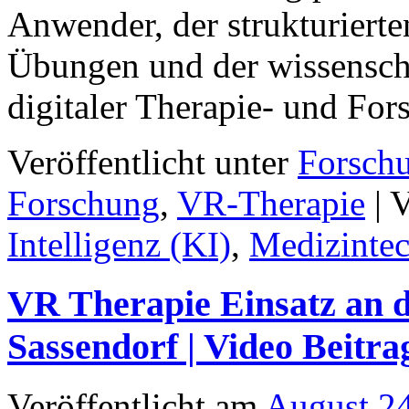
Anwender, der strukturier
Übungen und der wissensch
digitaler Therapie- und Fo
Veröffentlicht unter
Forsch
Forschung
,
VR-Therapie
|
V
Intelligenz (KI)
,
Medizinte
VR Therapie Einsatz an 
Sassendorf | Video Beitra
Veröffentlicht am
August 2