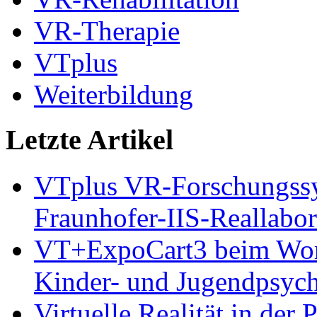
VR-Therapie
VTplus
Weiterbildung
Letzte Artikel
VTplus VR-Forschungs
Fraunhofer-IIS-Reallabor
VT+ExpoCart3 beim Works
Kinder- und Jugendpsyc
Virtuelle Realität in der