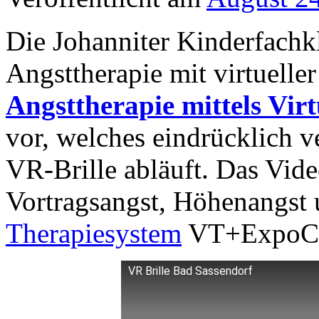
Die Johanniter Kinderfachkl
Angsttherapie mit virtueller
Angsttherapie mittels Virt
vor, welches eindrücklich v
VR-Brille abläuft. Das Vide
Vortragsangst, Höhenangst
Therapiesystem
VT+ExpoCa
VR Brille Bad Sassendorf