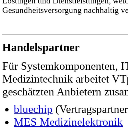
Lösungen und Dienstleistungen, welc
Gesundheitsversorgung nachhaltig ve
Handelspartner
Für Systemkomponenten, IT-
Medizintechnik arbeitet VT
geschätzten Anbietern zus
bluechip
(Vertragspartner
MES Medizinelektronik