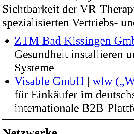
Sichtbarkeit der VR-Therap
spezialisierten Vertriebs- 
ZTM Bad Kissingen Gm
Gesundheit installieren u
Systeme
Visable GmbH
|
wlw („We
für Einkäufer im deutsc
internationale B2B-Platt
Netzwerke