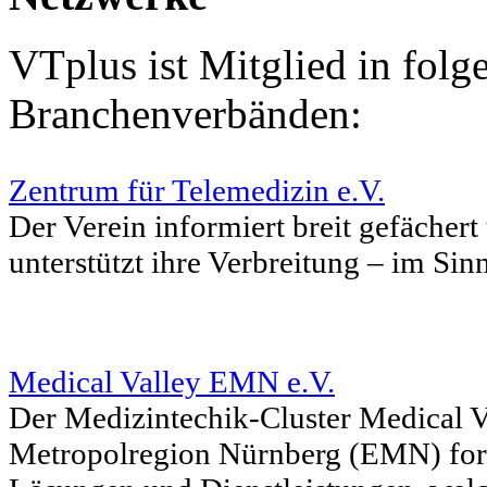
VTplus ist Mitglied in fol
Branchenverbänden:
Zentrum für Telemedizin e.V.
Der Verein informiert breit gefächer
unterstützt ihre Verbreitung – im Sinn
Medical Valley EMN e.V.
Der Medizintechik-Cluster Medical V
Metropolregion Nürnberg (EMN) forc