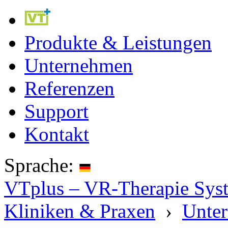
Produkte & Leistungen
Unternehmen
Referenzen
Support
Kontakt
Sprache:
VTplus – VR-Therapie Syste
Kliniken & Praxen
›
Unte