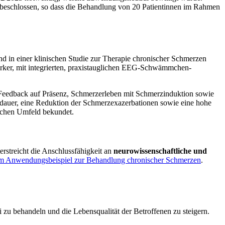
g beschlossen, so dass die Behandlung von 20 Patientinnen im Rahmen
d in einer klinischen Studie zur Therapie chronischer Schmerzen
tärker, mit integrierten, praxistauglichen EEG-Schwämmchen-
eedback auf Präsenz, Schmerzerleben mit Schmerzinduktion sowie
 -dauer, eine Reduktion der Schmerzexazerbationen sowie eine hohe
lichen Umfeld bekundet.
rstreicht die Anschlussfähigkeit an
neurowissenschaftliche und
 im Anwendungsbeispiel zur Behandlung chronischer Schmerzen
.
zu behandeln und die Lebensqualität der Betroffenen zu steigern.