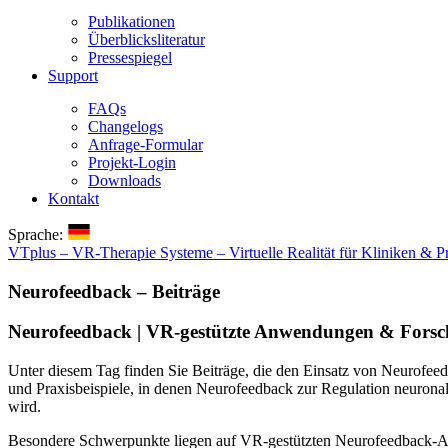
Publikationen
Überblicksliteratur
Pressespiegel
Support
FAQs
Changelogs
Anfrage-Formular
Projekt-Login
Downloads
Kontakt
Sprache:
VTplus – VR-Therapie Systeme – Virtuelle Realität für Kliniken & P
Neurofeedback – Beiträge
Neurofeedback | VR-gestützte Anwendungen & Fors
Unter diesem Tag finden Sie Beiträge, die den Einsatz von Neurofe
und Praxisbeispiele, in denen Neurofeedback zur Regulation neuronale
wird.
Besondere Schwerpunkte liegen auf VR-gestützten Neurofeedback-An