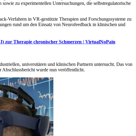
 sowie zu experimentellen Untersuchungen, die selbstregulatorische
dback-Verfahren in VR-gestützte Therapien und Forschungssysteme zu
lungen rund um den Einsatz von Neurofeedback in klinischen und
CI) zur Therapie chronischer Schmerzen | VirtualNoPain
dustriellen, universitären und klinischen Partnern untersucht. Das von
 Abschlussbericht wurde nun veröffentlicht.