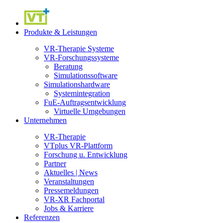
Produkte & Leistungen
VR-Therapie Systeme
VR-Forschungssysteme
Beratung
Simulationssoftware
Simulationshardware
Systemintegration
FuE-Auftragsentwicklung
Virtuelle Umgebungen
Unternehmen
VR-Therapie
VTplus VR-Plattform
Forschung u. Entwicklung
Partner
Aktuelles | News
Veranstaltungen
Pressemeldungen
VR-XR Fachportal
Jobs & Karriere
Referenzen