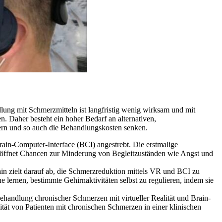
ung mit Schmerzmitteln ist langfristig wenig wirksam und mit
 Daher besteht ein hoher Bedarf an alternativen,
ern und so auch die Behandlungskosten senken.
ain-Computer-Interface (BCI) angestrebt. Die erstmalige
öffnet Chancen zur Minderung von Begleitzuständen wie Angst und
ain zielt darauf ab, die Schmerzreduktion mittels VR und BCI zu
ernen, bestimmte Gehirnaktivitäten selbst zu regulieren, indem sie
ehandlung chronischer Schmerzen mit virtueller Realität und Brain-
ät von Patienten mit chronischen Schmerzen in einer klinischen