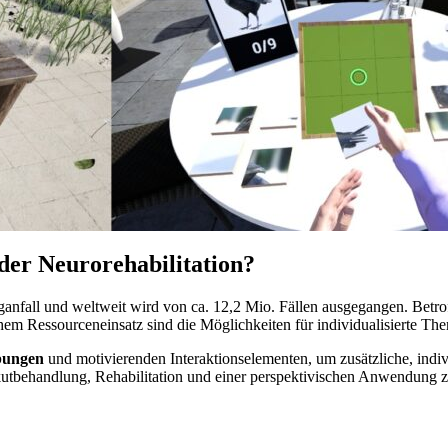
der Neurorehabilitation?
anfall und weltweit wird von ca. 12,2 Mio. Fällen ausgegangen. Betroff
m Ressourceneinsatz sind die Möglichkeiten für individualisierte Ther
ungen
und motivierenden Interaktionselementen, um zusätzliche, indi
kutbehandlung, Rehabilitation und einer perspektivischen Anwendung z