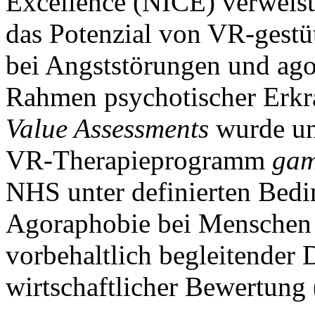
Excellence (NICE) verweist
das Potenzial von VR-gestüt
bei Angststörungen und a
Rahmen psychotischer Erk
Value Assessments
wurde unt
VR-Therapieprogramm
ga
NHS unter definierten Bed
Agoraphobie bei Menschen 
vorbehaltlich begleitender
wirtschaftlicher Bewertung