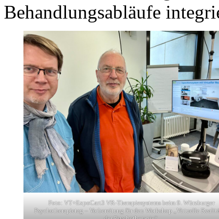
Behandlungsabläufe integri
Foto: VT+ExpoCart3 VR-Therapiesystems beim 9. Würzburger
Psychotherapietag – Vorbereitung für den Workshop „Virtuelle Realitä
der Psychotherapie“.