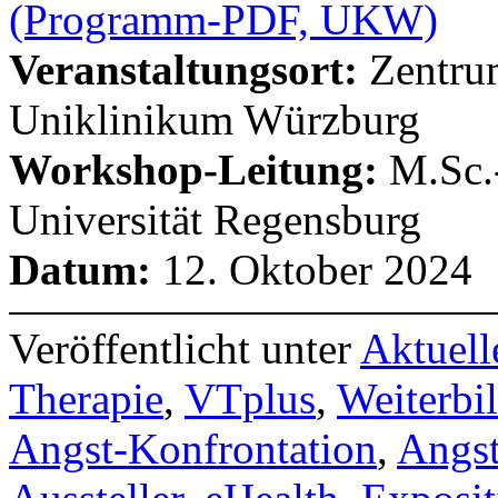
(Programm-PDF, UKW)
Veranstaltungsort:
Zentrum
Uniklinikum Würzburg
Workshop-Leitung:
M.Sc.-
Universität Regensburg
Datum:
12. Oktober 2024
Veröffentlicht unter
Aktuell
Therapie
,
VTplus
,
Weiterbi
Angst-Konfrontation
,
Angst