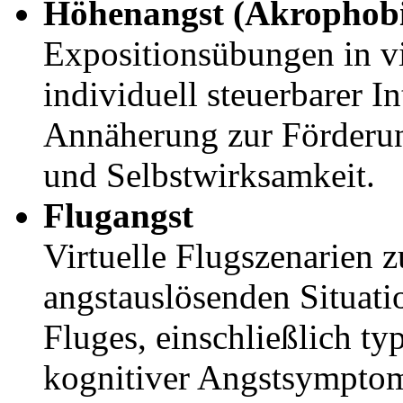
Höhenangst (Akrophobi
Expositionsübungen in vi
individuell steuerbarer In
Annäherung zur Förderun
und Selbstwirksamkeit.
Flugangst
Virtuelle Flugszenarien 
angstauslösenden Situati
Fluges, einschließlich ty
kognitiver Angstsympto