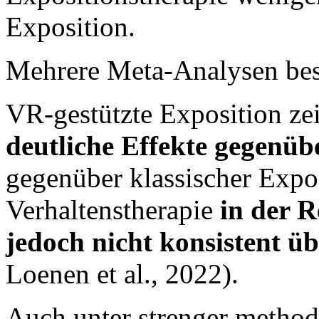
Exposition.
Mehrere Meta-Analysen best
VR-gestützte Exposition zei
deutliche Effekte gegenü
gegenüber klassischer Expos
Verhaltenstherapie
in der R
jedoch nicht konsistent ü
Loenen et al., 2022).
Auch unter strenger method