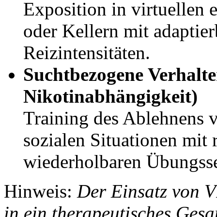
Exposition in virtuelle
oder Kellern mit adapti
Reizintensitäten.
Suchtbezogene Verhalte
Nikotinabhängigkeit)
Training des Ablehnens v
sozialen Situationen mit 
wiederholbaren Übungss
Hinweis:
Der Einsatz von VR
in ein therapeutisches Gesa