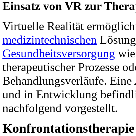
Einsatz von VR zur Thera
Virtuelle Realität ermöglic
medizintechnischen
Lösunge
Gesundheitsversorgung
wie 
therapeutischer Prozesse ode
Behandlungsverläufe. Eine 
und in Entwicklung befind
nachfolgend vorgestellt.
Konfrontationstherapi