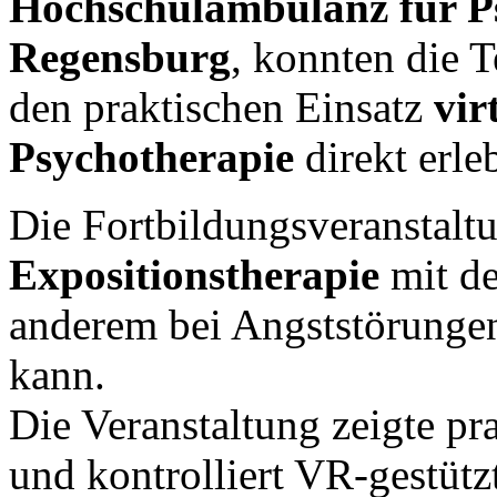
Hochschulambulanz für Ps
Regensburg
, konnten die 
den praktischen Einsatz
vir
Psychotherapie
direkt erle
Die Fortbildungsveranstaltu
Expositionstherapie
mit 
anderem bei Angststörunge
kann.
Die Veranstaltung zeigte pr
und kontrolliert VR-gestütz