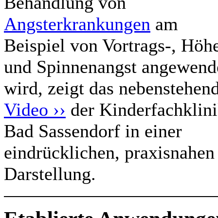
Behandlung von
Angsterkrankungen
am
Beispiel von Vortrags-, Höh
und Spinnenangst angewend
wird, zeigt das nebenstehen
Video ››
der Kinderfachklin
Bad Sassendorf in einer
eindrücklichen, praxisnahen
Darstellung.