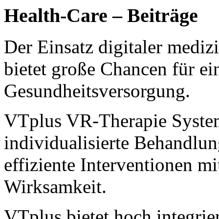
Health-Care – Beiträge
Der Einsatz digitaler medi
bietet große Chancen für ein
Gesundheitsversorgung.
VTplus VR-Therapie System
individualisierte Behandlun
effiziente Interventionen m
Wirksamkeit.
VTplus bietet hoch integrie