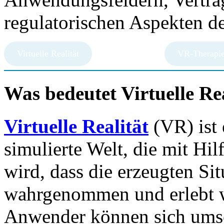
regulatorischen Aspekten d
Virtuelle Realität
VR-Therapi
Was bedeutet Virtuelle Re
Virtuelle Realität
(VR) ist 
simulierte Welt, die mit Hi
wird, dass die erzeugten Sit
wahrgenommen und erlebt 
Anwender können sich umse