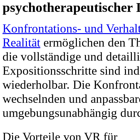
psychotherapeutischer 
Konfrontations- und Verhal
Realität
ermöglichen den Th
die vollständige und detaill
Expositionsschritte sind ind
wiederholbar. Die Konfron
wechselnden und anpassbare
umgebungsunabhängig durc
Die Vorteile von VR für