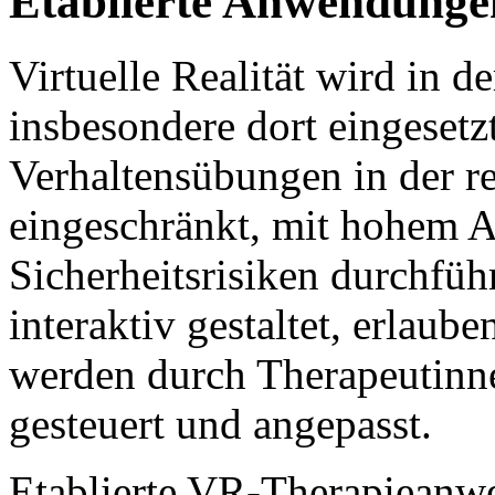
Etablierte Anwendunge
Virtuelle Realität wird in d
insbesondere dort eingesetz
Verhaltensübungen in der 
eingeschränkt, mit hohem 
Sicherheitsrisiken durchfü
interaktiv gestaltet, erla
werden durch Therapeutinne
gesteuert und angepasst.
Etablierte VR-Therapieanw