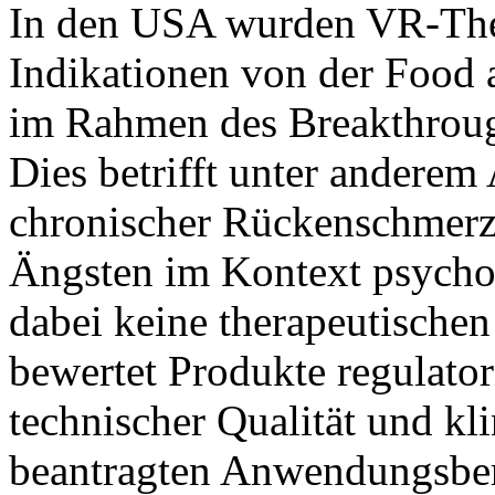
In den USA wurden VR-The
Indikationen von der Food
im Rahmen des Breakthroug
Dies betrifft unter ander
chronischer Rückenschmerz
Ängsten im Kontext psychot
dabei keine therapeutische
bewertet Produkte regulatori
technischer Qualität und kl
beantragten Anwendungsber