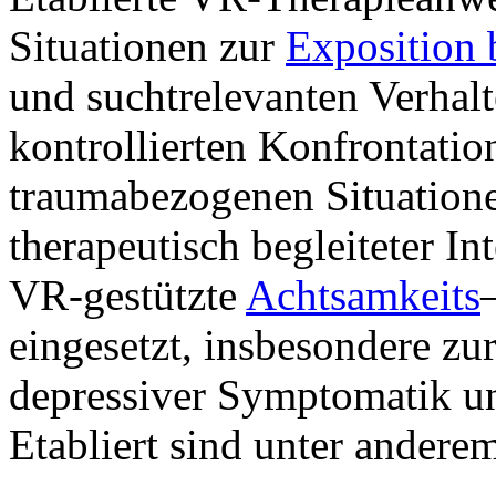
Situationen zur
Exposition 
und suchtrelevanten Verhal
kontrollierten Konfrontatio
traumabezogenen Situatione
therapeutisch begleiteter I
VR-gestützte
Achtsamkeits
eingesetzt, insbesondere z
depressiver Symptomatik und
Etabliert sind unter ander