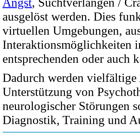
Angst
, Suchtverlangen / Cr
ausgelöst werden. Dies funk
virtuellen Umgebungen, au
Interaktionsmöglichkeiten in
entsprechenden oder auch ko
Dadurch werden vielfältig
Unterstützung von Psychoth
neurologischer Störungen s
Diagnostik, Training und A