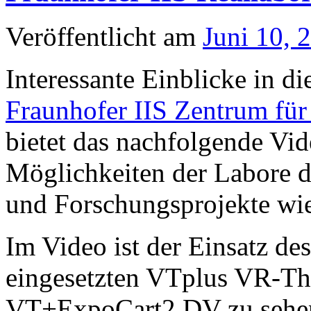
Veröffentlicht am
Juni 10, 
Interessante Einblicke in d
Fraunhofer IIS Zentrum für
bietet das nachfolgende Vide
Möglichkeiten der Labore d
und Forschungsprojekte wi
Im Video ist der Einsatz de
eingesetzten VTplus VR-Th
VT+ExpoCart2 DV zu sehe