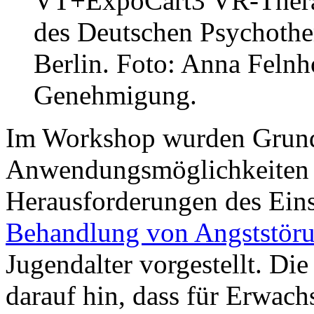
VT+ExpoCart3 VR-Thera
des Deutschen Psychothe
Berlin. Foto: Anna Felnho
Genehmigung.
Im Workshop wurden Grund
Anwendungsmöglichkeiten 
Herausforderungen des Ein
Behandlung von Angststör
Jugendalter vorgestellt. D
darauf hin, dass für Erwach