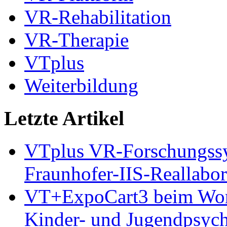
VR-Rehabilitation
VR-Therapie
VTplus
Weiterbildung
Letzte Artikel
VTplus VR-Forschungs
Fraunhofer-IIS-Reallabor
VT+ExpoCart3 beim Works
Kinder- und Jugendpsyc