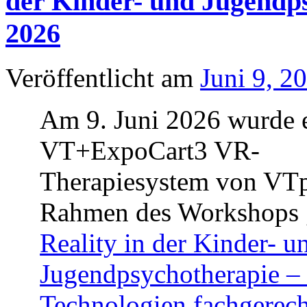
der Kinder- und Jugendp
2026
Veröffentlicht am
Juni 9, 2
Am 9. Juni 2026 wurde 
VT+ExpoCart3 VR-
Therapiesystem von VTp
Rahmen des Workshops 
Reality in der Kinder- u
Jugendpsychotherapie –
Technologien fachgerec