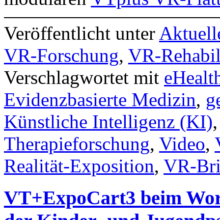
Veröffentlicht unter
Aktuell
VR-Forschung
,
VR-Rehabil
Verschlagwortet mit
eHealt
Evidenzbasierte Medizin
,
g
Künstliche Intelligenz (KI)
Therapieforschung
,
Video
,
Realität-Exposition
,
VR-Bri
VT+ExpoCart3 beim Works