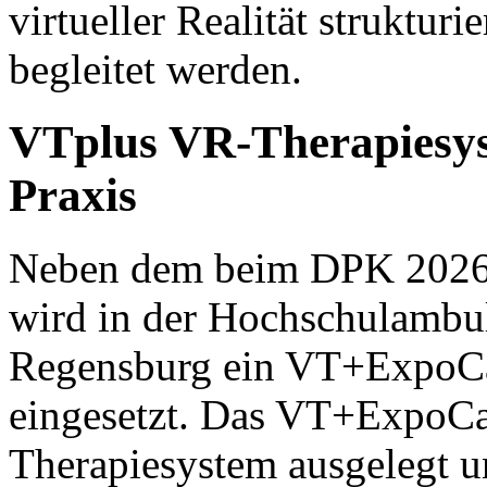
virtueller Realität strukturi
begleitet werden.
VTplus VR-Therapiesyst
Praxis
Neben dem beim DPK 2026 
wird in der Hochschulambul
Regensburg ein VT+ExpoCa
eingesetzt. Das VT+ExpoCart
Therapiesystem ausgelegt u