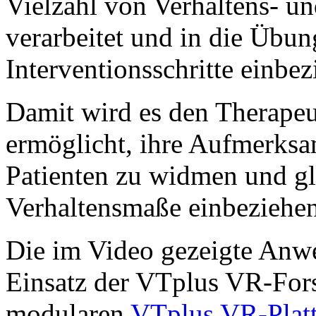
Vielzahl von Verhaltens- u
verarbeitet und in die Übun
Interventionsschritte einbez
Damit wird es den Therape
ermöglicht, ihre Aufmerksa
Patienten zu widmen und gle
Verhaltensmaße einbeziehe
Die im Video gezeigte Anwe
Einsatz der VTplus VR-For
modularen
VTplus VR-Plat