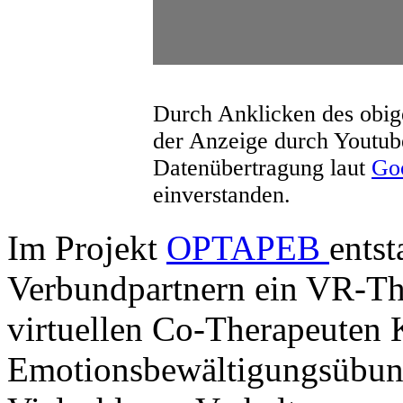
Durch Anklicken des obige
der Anzeige durch Youtub
Datenübertragung laut
Goo
einverstanden.
Im Projekt
OPTAPEB
entst
Verbundpartnern ein VR-Th
virtuellen Co-Therapeuten K
Emotionsbewältigungsübung