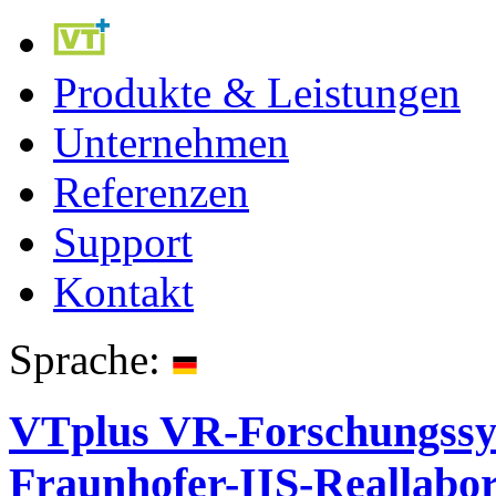
Produkte & Leistungen
Unternehmen
Referenzen
Support
Kontakt
Sprache:
VTplus VR-Forschungss
Fraunhofer-IIS-Reallabor