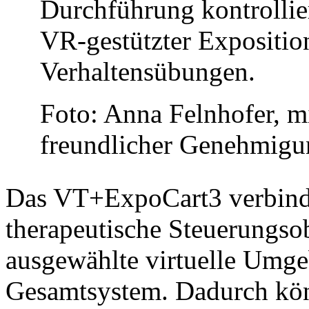
Durchführung kontrollie
VR-gestützter Expositio
Verhaltensübungen.
Foto: Anna Felnhofer, m
freundlicher Genehmigu
Das VT+ExpoCart3 verbinde
therapeutische Steuerungso
ausgewählte virtuelle Umge
Gesamtsystem. Dadurch kön