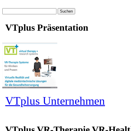
Suche
nach:
VTplus Präsentation
VTplus Unternehmen
VTplus VR-Therapie VR-Heal