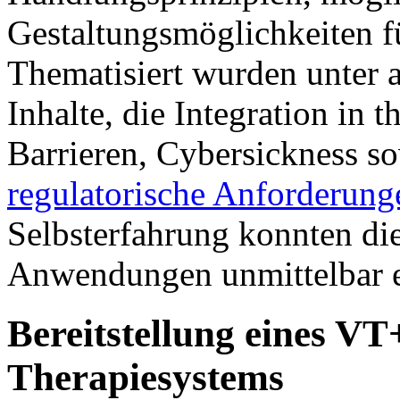
Gestaltungsmöglichkeiten f
Thematisiert wurden unter 
Inhalte, die Integration in 
Barrieren, Cybersickness 
regulatorische Anforderung
Selbsterfahrung konnten d
Anwendungen unmittelbar er
Bereitstellung eines 
Therapiesystems