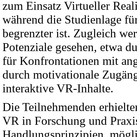
zum Einsatz Virtueller Reali
während die Studienlage fü
begrenzter ist. Zugleich we
Potenziale gesehen, etwa du
für Konfrontationen mit an
durch motivationale Zugäng
interaktive VR-Inhalte.
Die Teilnehmenden erhielte
VR in Forschung und Praxis,
Handlungsprinzipien, mögli