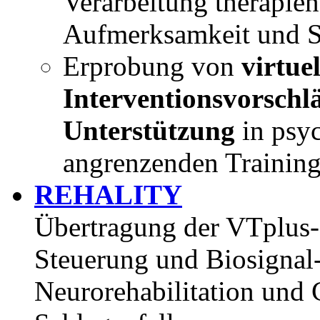
Verarbeitung therapien
Aufmerksamkeit und Si
Erprobung von
virtue
Interventionsvorschl
Unterstützung
in psyc
angrenzenden Training
REHALITY
Übertragung der VTplus
Steuerung und Biosignal-I
Neurorehabilitation und