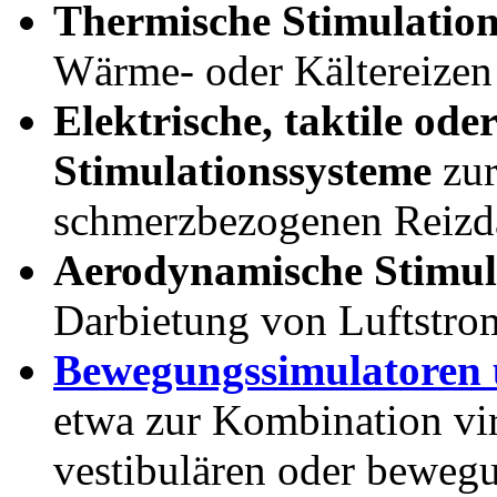
Thermische Stimulatio
Wärme- oder Kältereizen
Elektrische, taktile ode
Stimulationssysteme
zur
schmerzbezogenen Reizd
Aerodynamische Stimul
Darbietung von Luftstro
Bewegungssimulatoren
etwa zur Kombination vir
vestibulären oder beweg