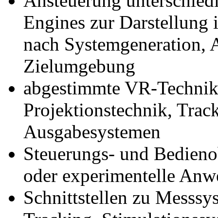
Ansteuerung unterschiedl
Engines zur Darstellung
nach Systemgeneration, 
Zielumgebung
abgestimmte VR-Technik
Projektionstechnik, Tra
Ausgabesystemen
Steuerungs- und Bedienob
oder experimentelle An
Schnittstellen zu Messsy