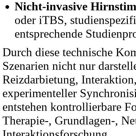
Nicht-invasive Hirnsti
oder iTBS, studienspezi
entsprechende Studienpro
Durch diese technische Kom
Szenarien nicht nur darstel
Reizdarbietung, Interaktio
experimenteller Synchronis
entstehen kontrollierbare F
Therapie-, Grundlagen-, Neu
Interaktionsforschung.