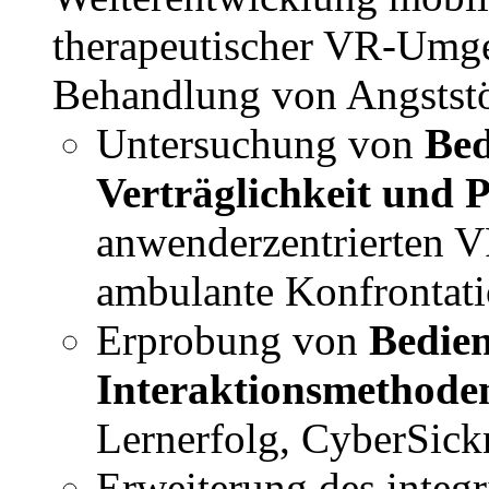
therapeutischer VR-Umge
Behandlung von Angstst
Untersuchung von
Bed
Verträglichkeit und P
anwenderzentrierten V
ambulante Konfrontat
Erprobung von
Bedien
Interaktionsmethode
Lernerfolg, CyberSick
Erweiterung des integr