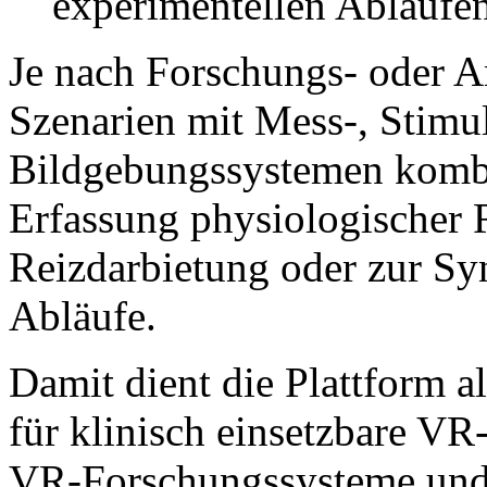
experimentellen Abläufe
Je nach Forschungs- oder
Szenarien mit Mess-, Stimu
Bildgebungssystemen kombi
Erfassung physiologischer R
Reizdarbietung oder zur Sy
Abläufe.
Damit dient die Plattform a
für klinisch einsetzbare VR
VR-Forschungssysteme un