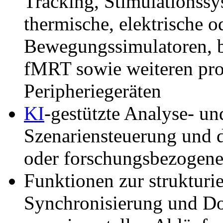
Tracking, Stimulationssy
thermische, elektrische 
Bewegungssimulatoren, b
fMRT sowie weiteren pro
Peripheriegeräten
KI
-gestützte Analyse- u
Szenariensteuerung und 
oder forschungsbezogene
Funktionen zur strukturi
Synchronisierung und D