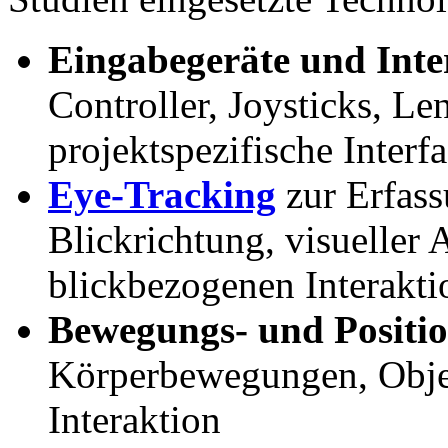
Eingabegeräte und Inte
Controller, Joysticks, Le
projektspezifische Interf
Eye-Tracking
zur Erfass
Blickrichtung, visueller
blickbezogenen Interakti
Bewegungs- und Positi
Körperbewegungen, Obje
Interaktion