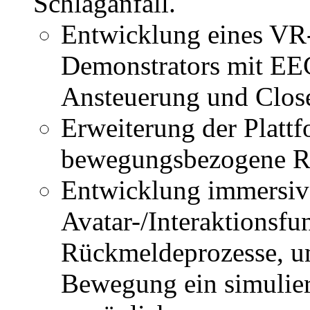
Schlaganfall.
Entwicklung eines VR-
Demonstrators mit E
Ansteuerung und Clo
Erweiterung der Plattf
bewegungsbezogene R
Entwicklung immersi
Avatar-/Interaktionsfu
Rückmeldeprozesse, um
Bewegung ein simulie