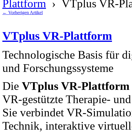
Plattform
› VTplus VR-Pla
←
Vorherigen Artikel
VTplus VR-Plattform
Technologische Basis für di
und Forschungssysteme
Die
VTplus VR-Plattform
VR-gestützte Therapie- un
Sie verbindet VR-Simulati
Technik, interaktive virtu