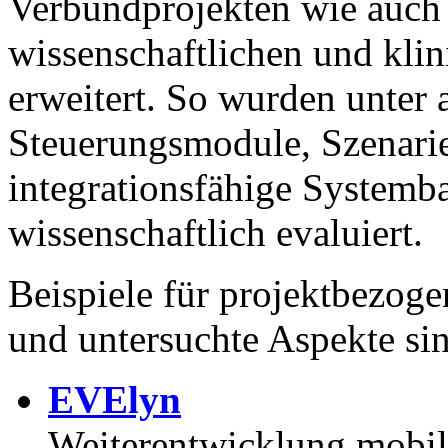
Verbundprojekten wie auch 
wissenschaftlichen und kli
erweitert. So wurden unter 
Steuerungsmodule, Szenari
integrationsfähige Systemb
wissenschaftlich evaluiert.
Beispiele für projektbezog
und untersuchte Aspekte si
EVElyn
Weiterentwicklung mobi