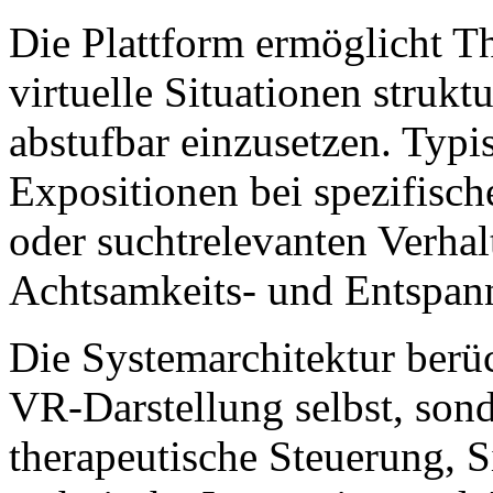
Die Plattform ermöglicht T
virtuelle Situationen struktu
abstufbar einzusetzen. Typ
Expositionen bei spezifisc
oder suchtrelevanten Verha
Achtsamkeits- und Entspa
Die Systemarchitektur berüc
VR-Darstellung selbst, son
therapeutische Steuerung, 