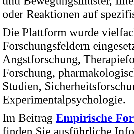
und Bewegungsmuster, Inter
oder Reaktionen auf spezifi
Die Plattform wurde vielfac
Forschungsfeldern eingesetz
Angstforschung, Therapief
Forschung, pharmakologisc
Studien, Sicherheitsforsch
Experimentalpsychologie.
Im Beitrag
Empirische Fors
finden Sie ausführliche In