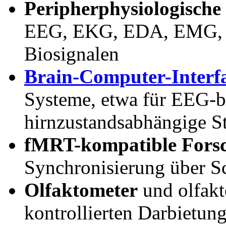
Peripherphysiologische
EEG, EKG, EDA, EMG, A
Biosignalen
Brain-Computer-Interfa
Systeme, etwa für EEG-b
hirnzustandsabhängige S
fMRT-kompatible Fors
Synchronisierung über S
Olfaktometer
und olfakt
kontrollierten Darbietun