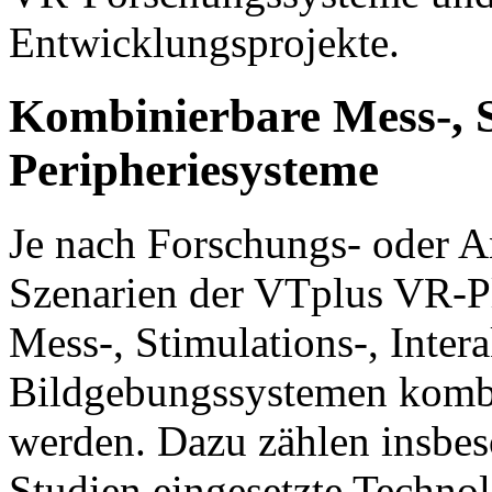
Entwicklungsprojekte.
Kombinierbare Mess-, S
Peripheriesysteme
Je nach Forschungs- oder
Szenarien der VTplus VR-Pl
Mess-, Stimulations-, Inter
Bildgebungssystemen kombin
werden. Dazu zählen insbes
Studien eingesetzte Techno