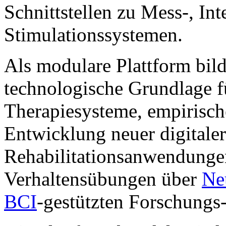
Schnittstellen zu Mess-, Int
Stimulationssystemen.
Als modulare Plattform bil
technologische Grundlage f
Therapiesysteme, empirisc
Entwicklung neuer digitale
Rehabilitationsanwendunge
Verhaltensübungen über
Ne
BCI
-gestützten Forschungs