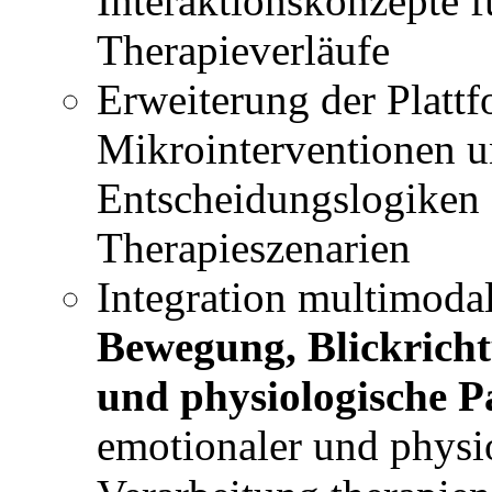
Interaktionskonzepte f
Therapieverläufe
Erweiterung der Plattf
Mikrointerventionen u
Entscheidungslogiken 
Therapieszenarien
Integration multimodal
Bewegung, Blickricht
und physiologische 
emotionaler und physi