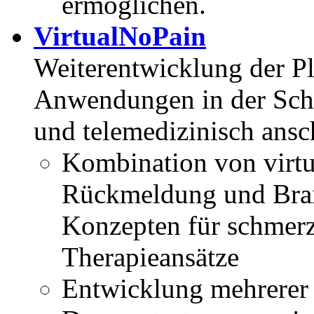
ermöglichen.
VirtualNoPain
Weiterentwicklung der Pl
Anwendungen in der Sch
und telemedizinisch ansc
Kombination von virtue
Rückmeldung und Brai
Konzepten für schmer
Therapieansätze
Entwicklung mehrere