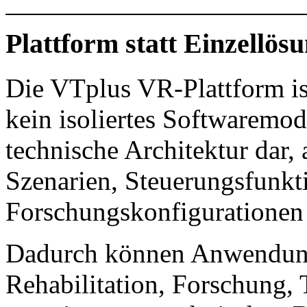
Plattform statt Einzellös
Die VTplus VR-Plattform i
kein isoliertes Softwaremod
technische Architektur dar,
Szenarien, Steuerungsfunkt
Forschungskonfigurationen
Dadurch können Anwendung
Rehabilitation, Forschung,