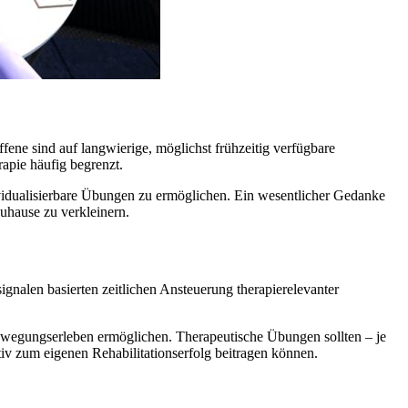
ene sind auf langwierige, möglichst frühzeitig verfügbare
apie häufig begrenzt.
vidualisierbare Übungen zu ermöglichen. Ein wesentlicher Gedanke
uhause zu verkleinern.
gnalen basierten zeitlichen Ansteuerung therapierelevanter
Bewegungserleben ermöglichen. Therapeutische Übungen sollten – je
iv zum eigenen Rehabilitationserfolg beitragen können.