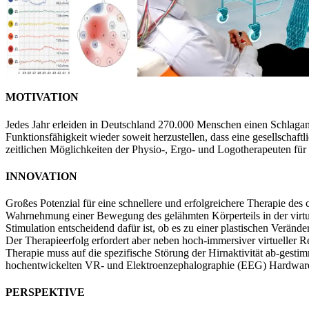
MOTIVATION
Jedes Jahr erleiden in Deutschland 270.000 Menschen einen Schlagan
Funktionsfähigkeit wieder soweit herzustellen, dass eine gesellschaf
zeitlichen Möglichkeiten der Physio-, Ergo- und Logotherapeuten für 
INNOVATION
Großes Potenzial für eine schnellere und erfolgreichere Therapie des 
Wahrnehmung einer Bewegung des gelähmten Körperteils in der virtu
Stimulation entscheidend dafür ist, ob es zu einer plastischen Verän
Der Therapieerfolg erfordert aber neben hoch-immersiver virtueller Re
Therapie muss auf die spezifische Störung der Hirnaktivität ab-gest
hochentwickelten VR- und Elektroenzephalographie (EEG) Hardware
PERSPEKTIVE