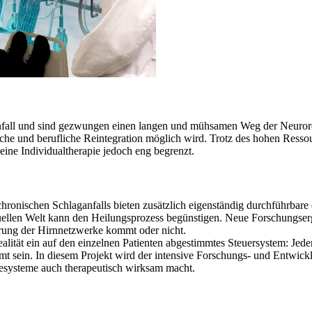
fall und sind gezwungen einen langen und mühsamen Weg der Neuroreha
tliche und berufliche Reintegration möglich wird. Trotz des hohen Ress
eine Individualtherapie jedoch eng begrenzt.
chronischen Schlaganfalls bieten zusätzlich eigenständig durchführbare 
ellen Welt kann den Heilungsprozess begünstigen. Neue Forschungserg
derung der Hirnnetzwerke kommt oder nicht.
alität ein auf den einzelnen Patienten abgestimmtes Steuersystem: Jede
immt sein. In diesem Projekt wird der intensive Forschungs- und Entwic
systeme auch therapeutisch wirksam macht.