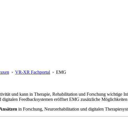
raxen
›
VR-XR Fachportal
›
EMG
ktivität und kann in Therapie, Rehabilitation und Forschung wichtige
 digitalen Feedbacksystemen eröffnet EMG zusätzliche Möglichkeiten 
Ansätzen
in Forschung, Neurorehabilitation und digitalen Therapiesys