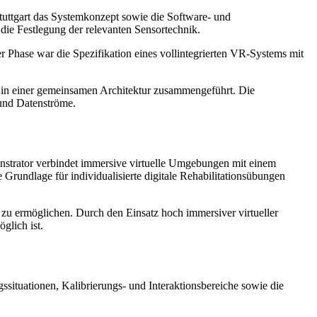
uttgart das Systemkonzept sowie die Software- und
ie Festlegung der relevanten Sensortechnik.
 Phase war die Spezifikation eines vollintegrierten VR-Systems mit
 in einer gemeinsamen Architektur zusammengeführt. Die
 und Datenströme.
onstrator verbindet immersive virtuelle Umgebungen mit einem
 Grundlage für individualisierte digitale Rehabilitationsübungen
zu ermöglichen. Durch den Einsatz hoch immersiver virtueller
lich ist.
tuationen, Kalibrierungs- und Interaktionsbereiche sowie die