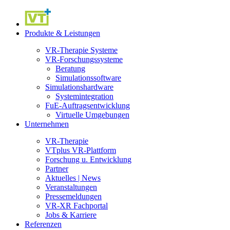
Produkte & Leistungen
VR-Therapie Systeme
VR-Forschungssysteme
Beratung
Simulationssoftware
Simulationshardware
Systemintegration
FuE-Auftragsentwicklung
Virtuelle Umgebungen
Unternehmen
VR-Therapie
VTplus VR-Plattform
Forschung u. Entwicklung
Partner
Aktuelles | News
Veranstaltungen
Pressemeldungen
VR-XR Fachportal
Jobs & Karriere
Referenzen