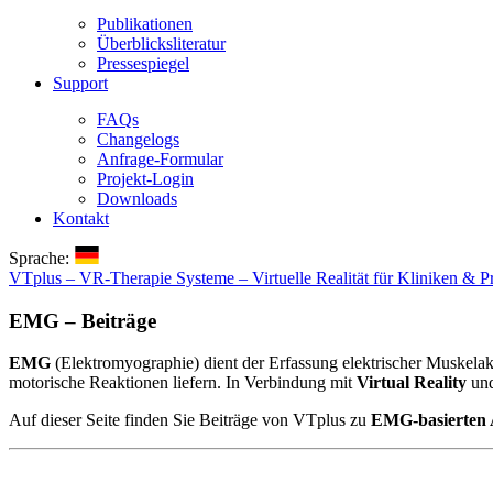
Publikationen
Überblicksliteratur
Pressespiegel
Support
FAQs
Changelogs
Anfrage-Formular
Projekt-Login
Downloads
Kontakt
Sprache:
VTplus – VR-Therapie Systeme – Virtuelle Realität für Kliniken & P
EMG – Beiträge
EMG
(Elektromyographie) dient der Erfassung elektrischer Muskela
motorische Reaktionen liefern. In Verbindung mit
Virtual Reality
und
Auf dieser Seite finden Sie Beiträge von VTplus zu
EMG-basierten 