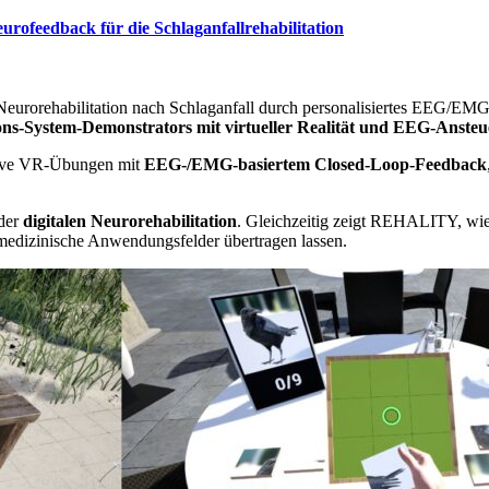
ofeedback für die Schlaganfallrehabilitation
eurorehabilitation nach Schlaganfall durch personalisiertes EEG/EMG-
ions-System-Demonstrators mit virtueller Realität und EEG-Anste
rsive VR-Übungen mit
EEG-/EMG-basiertem Closed-Loop-Feedback
 der
digitalen Neurorehabilitation
. Gleichzeitig zeigt REHALITY, wie 
 medizinische Anwendungsfelder übertragen lassen.