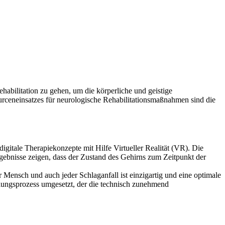
bilitation zu gehen, um die körperliche und geistige
ourceneinsatzes für neurologische Rehabilitationsmaßnahmen sind die
digitale Therapiekonzepte mit Hilfe Virtueller Realität (VR). Die
ebnisse zeigen, dass der Zustand des Gehirns zum Zeitpunkt der
r Mensch und auch jeder Schlaganfall ist einzigartig und eine optimale
klungsprozess umgesetzt, der die technisch zunehmend