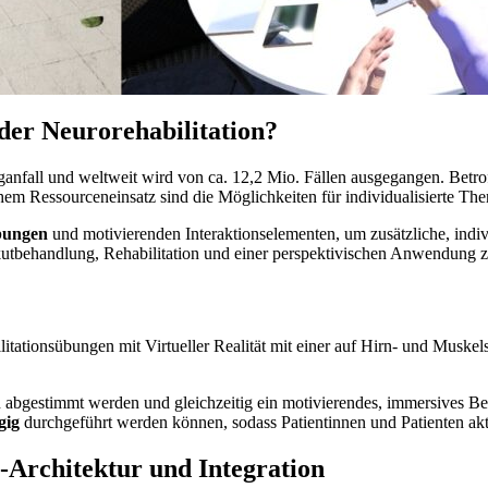
der Neurorehabilitation?
anfall und weltweit wird von ca. 12,2 Mio. Fällen ausgegangen. Betroff
m Ressourceneinsatz sind die Möglichkeiten für individualisierte Ther
ungen
und motivierenden Interaktionselementen, um zusätzliche, indi
kutbehandlung, Rehabilitation und einer perspektivischen Anwendung z
ationsübungen mit Virtueller Realität mit einer auf Hirn- und Muskelsi
en abgestimmt werden und gleichzeitig ein motivierendes, immersives 
gig
durchgeführt werden können, sodass Patientinnen und Patienten akt
-Architektur und Integration