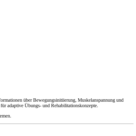
 Informationen über Bewegungsinitiierung, Muskelanspannung und
für adaptive Übungs- und Rehabilitationskonzepte.
temen.