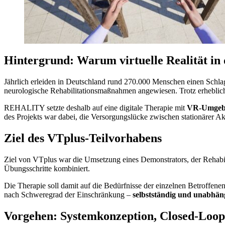
Hintergrund: Warum virtuelle Realität in 
Jährlich erleiden in Deutschland rund 270.000 Menschen einen Schlag
neurologische Rehabilitationsmaßnahmen angewiesen. Trotz erhebliche
REHALITY setzte deshalb auf eine digitale Therapie mit
VR-Umgeb
des Projekts war dabei, die Versorgungslücke zwischen stationärer A
Ziel des VTplus-Teilvorhabens
Ziel von VTplus war die Umsetzung eines Demonstrators, der Rehabilit
Übungsschritte kombiniert.
Die Therapie soll damit auf die Bedürfnisse der einzelnen Betroffen
nach Schweregrad der Einschränkung –
selbstständig und unabhän
Vorgehen: Systemkonzeption, Closed-Loop