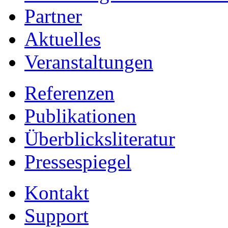
Partner
Aktuelles
Veranstaltungen
Referenzen
Publikationen
Überblicksliteratur
Pressespiegel
Kontakt
Support