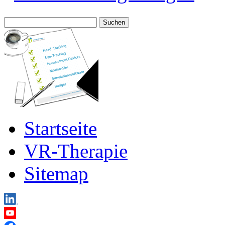
Suche
nach:
Startseite
VR-Therapie
Sitemap