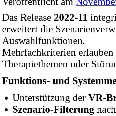
Veröffentlicht am
November
Das Release
2022-11
integr
erweitert die Szenarienverw
Auswahlfunktionen.
Mehrfachkriterien erlauben 
Therapiethemen oder Störun
Funktions- und Systemm
Unterstützung der
VR-Br
Szenario-Filterung
nach