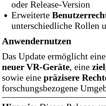
oder Release-Version
Erweiterte
Benutzerrech
unterschiedliche Rollen 
Anwendernutzen
Das Update ermöglicht ein
neuer VR-Geräte
, eine
zie
sowie eine
präzisere Rech
forschungsbezogene Umge