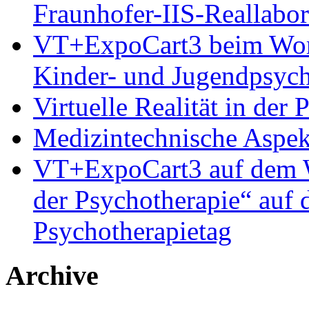
Fraunhofer-IIS-Reallabor
VT+ExpoCart3 beim Works
Kinder- und Jugendpsyc
Virtuelle Realität in der
Medizintechnische Aspe
VT+ExpoCart3 auf dem Wo
der Psychotherapie“ auf
Psychotherapietag
Archive