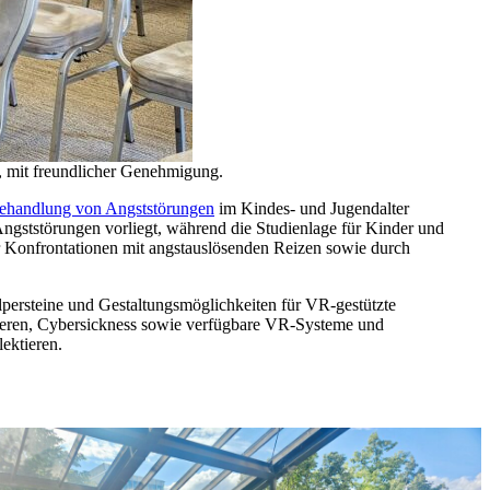
 mit freundlicher Genehmigung.
 Behandlung von Angststörungen
im Kindes- und Jugendalter
 Angststörungen vorliegt, während die Studienlage für Kinder und
ür Konfrontationen mit angstauslösenden Reizen sowie durch
lpersteine und Gestaltungsmöglichkeiten für VR-gestützte
rrieren, Cybersickness sowie verfügbare VR-Systeme und
ektieren.