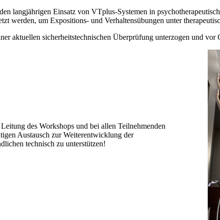
en langjährigen Einsatz von VTplus-Systemen in psychotherapeutisch
esetzt werden, um Expositions- und Verhaltensübungen unter therapeuti
r aktuellen sicherheitstechnischen Überprüfung unterzogen und vor Or
e Leitung des Workshops und bei allen Teilnehmenden
chtigen Austausch zur Weiterentwicklung der
lichen technisch zu unterstützen!