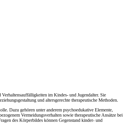
Verhaltensauffälligkeiten im Kindes- und Jugendalter. Sie
eziehungsgestaltung und altersgerechte therapeutische Methoden.
e Rolle. Dazu gehören unter anderem psychoedukative Elemente,
ulbezogenem Vermeidungsverhalten sowie therapeutische Ansätze bei
Fragen des Körperbildes können Gegenstand kinder- und