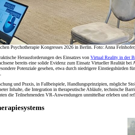
n Psychotherapie Kongresses 2026 in Berlin. Foto: Anna Felnhofer,
ktische Herausforderungen des Einsatzes von
Virtual Reality in der
chsene bereits eine solide Evidenz zum Einsatz Virtueller Realität bei
esondere Potenziale gesehen, etwa durch niedrigere Einstiegshürden f
.
chung und Praxis, in Fallbeispiele, Handlungsprinzipien, mögliche Sto
ter Inhalte, die Integration in therapeutische Abläufe, technische Ba
nten die Teilnehmenden VR-Anwendungen unmittelbar erleben und refl
herapiesystems