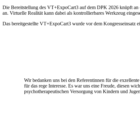
Die Bereitstellung des VT+ExpoCart3 auf dem DPK 2026 knüpft an d
an. Virtuelle Realität kann dabei als kontrollierbares Werkzeug eing
Das bereitgestellte VT+ExpoCart3 wurde vor dem Kongresseinsatz eine
Wir bedanken uns bei den Referentinnen für die exzellent
für das rege Interesse. Es war uns eine Freude, diesen wi
psychotherapeutischen Versorgung von Kindern und Jugend