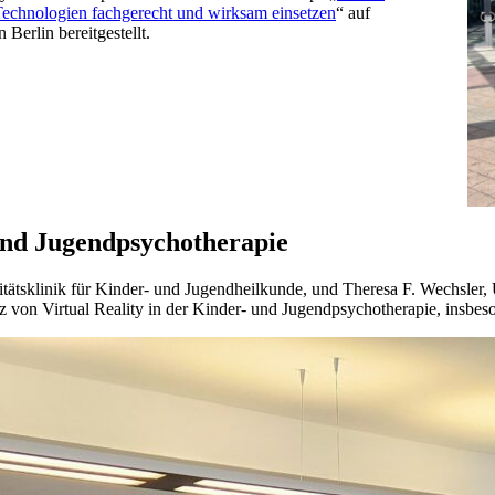
Technologien fachgerecht und wirksam einsetzen
“ auf
n Berlin bereitgestellt.
und Jugendpsychotherapie
ätsklinik für Kinder- und Jugendheilkunde, und Theresa F. Wechsler, 
atz von Virtual Reality in der Kinder- und Jugendpsychotherapie, insbes