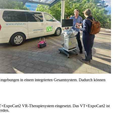
 Umgebungen in einem integrierten Gesamtsystem. Dadurch können
VT+ExpoCart2 VR-Therapiesystem eingesetzt. Das VT+ExpoCart2 ist
erden.