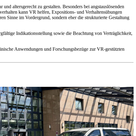
r und altersgerecht zu gestalten. Besonders bei angstauslösenden
sverhalten kann VR helfen, Expositions- und Verhaltensübungen
en Sinne im Vordergrund, sondern eher die strukturierte Gestaltung
gfältige Indikationsstellung sowie die Beachtung von Verträglichkeit,
n, klinische Anwendungen und Forschungsbezüge zur VR-gestützten