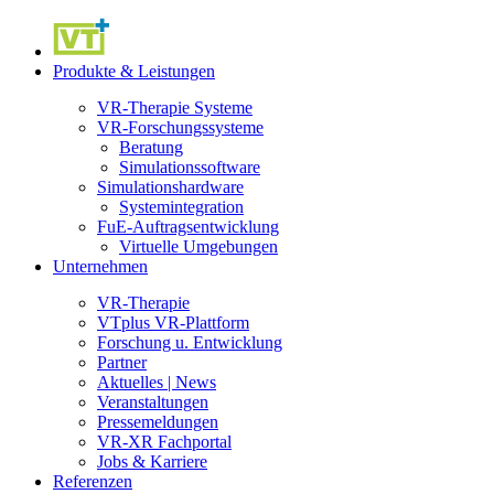
Produkte & Leistungen
VR-Therapie Systeme
VR-Forschungssysteme
Beratung
Simulationssoftware
Simulationshardware
Systemintegration
FuE-Auftragsentwicklung
Virtuelle Umgebungen
Unternehmen
VR-Therapie
VTplus VR-Plattform
Forschung u. Entwicklung
Partner
Aktuelles | News
Veranstaltungen
Pressemeldungen
VR-XR Fachportal
Jobs & Karriere
Referenzen