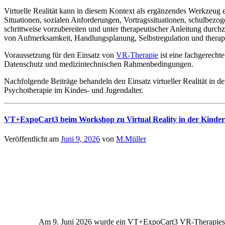
Virtuelle Realität kann in diesem Kontext als ergänzendes Werkzeug e
Situationen, sozialen Anforderungen, Vortragssituationen, schulbez
schrittweise vorzubereiten und unter therapeutischer Anleitung durc
von Aufmerksamkeit, Handlungsplanung, Selbstregulation und therape
Voraussetzung für den Einsatz von
VR-Therapie
ist eine fachgerecht
Datenschutz und medizintechnischen Rahmenbedingungen.
Nachfolgende Beiträge behandeln den Einsatz virtueller Realität in
Psychotherapie im Kindes- und Jugendalter.
VT+ExpoCart3 beim Workshop zu Virtual Reality in der Kinde
Veröffentlicht am
Juni 9, 2026
von
M.Müller
Am 9. Juni 2026 wurde ein VT+ExpoCart3 VR-Therapies