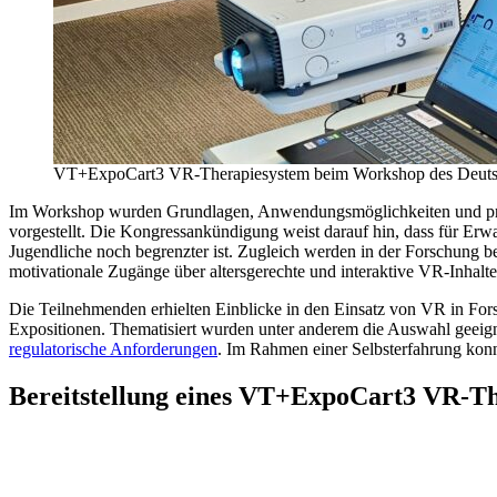
VT+ExpoCart3 VR-Therapiesystem beim Workshop des Deutsche
Im Workshop wurden Grundlagen, Anwendungsmöglichkeiten und pra
vorgestellt. Die Kongressankündigung weist darauf hin, dass für Erwa
Jugendliche noch begrenzter ist. Zugleich werden in der Forschung b
motivationale Zugänge über altersgerechte und interaktive VR-Inhalte
Die Teilnehmenden erhielten Einblicke in den Einsatz von VR in Fors
Expositionen. Thematisiert wurden unter anderem die Auswahl geeigne
regulatorische Anforderungen
. Im Rahmen einer Selbsterfahrung kon
Bereitstellung eines VT+ExpoCart3 VR-T