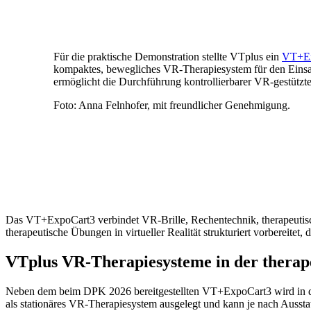
Für die praktische Demonstration stellte VTplus ein
VT+Ex
kompaktes, bewegliches VR-Therapiesystem für den Einsat
ermöglicht die Durchführung kontrollierbarer VR-gestützt
Foto: Anna Felnhofer, mit freundlicher Genehmigung.
Das VT+ExpoCart3 verbindet VR-Brille, Rechentechnik, therapeutisc
therapeutische Übungen in virtueller Realität strukturiert vorbereitet,
VTplus VR-Therapiesysteme in der therap
Neben dem beim DPK 2026 bereitgestellten VT+ExpoCart3 wird in 
als stationäres VR-Therapiesystem ausgelegt und kann je nach Aussta