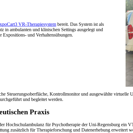
poCart3 VR-Therapiesystem
bereit. Das System ist als
z in ambulanten und klinischen Settings ausgelegt und
er Expositions- und Verhaltensübungen.
he Steuerungsoberfläche, Kontrollmonitor und ausgewählte virtuelle
 durchgeführt und begleitet werden.
eutischen Praxis
der Hochschulambulanz für Psychotherapie der Uni-Regensburg ein 
ttung zusätzlich für Therapieforschung und Datenerhebung erweitert w