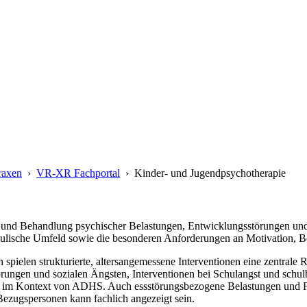
raxen
›
VR-XR Fachportal
›
Kinder- und Jugendpsychotherapie
k und Behandlung psychischer Belastungen, Entwicklungsstörungen und 
chulische Umfeld sowie die besonderen Anforderungen an Motivation, B
 spielen strukturierte, altersangemessene Interventionen eine zentral
örungen und sozialen Ängsten, Interventionen bei Schulangst und sch
wa im Kontext von ADHS. Auch essstörungsbezogene Belastungen und 
ezugspersonen kann fachlich angezeigt sein.