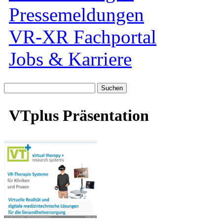
Pressemeldungen
VR-XR Fachportal
Jobs & Karriere
Suche
nach:
VTplus Präsentation