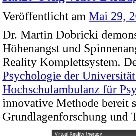
Veröffentlicht am
Mai 29, 
Dr. Martin Dobricki demons
Höhenangst und Spinnenang
Reality Komplettsystem. D
Psychologie der Universitä
Hochschulambulanz für Psy
innovative Methode bereit s
Grundlagenforschung und T
Virtual Reality therapy