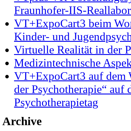
Fraunhofer-IIS-Reallabor
VT+ExpoCart3 beim Works
Kinder- und Jugendpsyc
Virtuelle Realität in der
Medizintechnische Aspe
VT+ExpoCart3 auf dem Wo
der Psychotherapie“ auf
Psychotherapietag
Archive