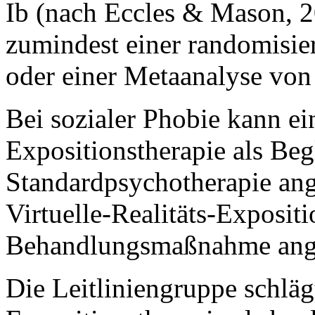
Ib (nach Eccles & Mason, 
zumindest einer randomisier
oder einer Metaanalyse von 
Bei sozialer Phobie kann ein
Expositionstherapie als Beg
Standardpsychotherapie an
Virtuelle-Realitäts-Expositi
Behandlungsmaßnahme ange
Die Leitliniengruppe schlägt