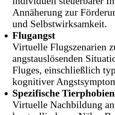
individuell steuerbarer In
Annäherung zur Förderun
und Selbstwirksamkeit.
Flugangst
Virtuelle Flugszenarien 
angstauslösenden Situati
Fluges, einschließlich ty
kognitiver Angstsympto
Spezifische Tierphobien
Virtuelle Nachbildung an