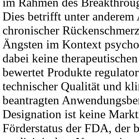
im Rahmen des Breakthroug
Dies betrifft unter ander
chronischer Rückenschmerz
Ängsten im Kontext psychot
dabei keine therapeutische
bewertet Produkte regulatori
technischer Qualität und kl
beantragten Anwendungsber
Designation ist keine Markt
Förderstatus der FDA, der 