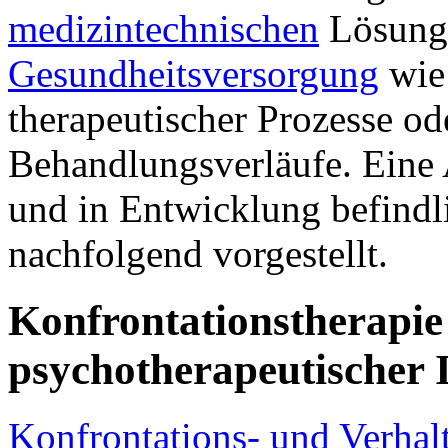
medizintechnischen
Lösunge
Gesundheitsversorgung
wie 
therapeutischer Prozesse ode
Behandlungsverläufe. Eine 
und in Entwicklung befind
nachfolgend vorgestellt.
Konfrontationstherapi
psychotherapeutischer 
Konfrontations- und Verhal