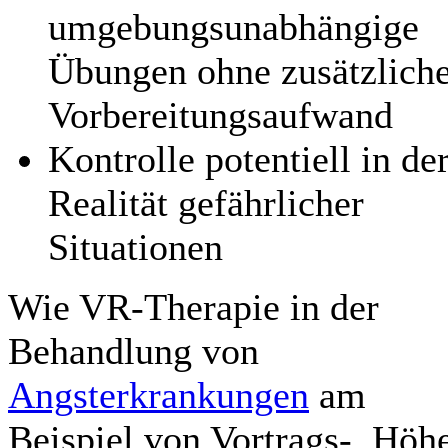
umgebungsunabhängige
Übungen ohne zusätzlich
Vorbereitungsaufwand
Kontrolle potentiell in de
Realität gefährlicher
Situationen
Wie VR-Therapie in der
Behandlung von
Angsterkrankungen
am
Beispiel von Vortrags-, Höh