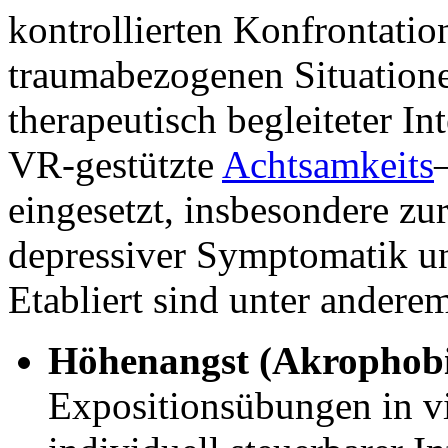
kontrollierten Konfrontatio
traumabezogenen Situatione
therapeutisch begleiteter I
VR-gestützte
Achtsamkeits
eingesetzt, insbesondere z
depressiver Symptomatik und
Etabliert sind unter ander
Höhenangst (Akrophobi
Expositionsübungen in vi