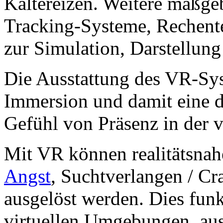
Kältereizen. Weitere maßg
Tracking-Systeme, Rechent
zur Simulation, Darstellun
Die Ausstattung des VR-Sy
Immersion und damit eine d
Gefühl von Präsenz in der vi
Mit VR können realitätsnah
Angst
, Suchtverlangen / Cr
ausgelöst werden. Dies funk
virtuellen Umgebungen, au