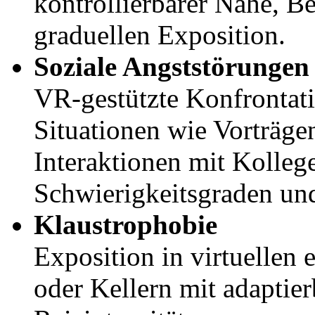
kontrollierbarer Nähe, B
graduellen Exposition.
Soziale Angststörungen
VR-gestützte Konfrontat
Situationen wie Vorträg
Interaktionen mit Kollege
Schwierigkeitsgraden un
Klaustrophobie
Exposition in virtuelle
oder Kellern mit adapti