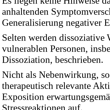
Es liegen keine Hinweise da
anhaltenden Symptomversch
Generalisierung negativer E
Selten werden dissoziative
vulnerablen Personen, insbe
Dissoziation, beschrieben.
Nicht als Nebenwirkung, son
therapeutisch relevante Akt
Exposition erwartungsgemä
Stressreaktionen auf.