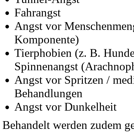
Fahrangst
Angst vor Menschenmeng
Komponente)
Tierphobien (z. B. Hunde
Spinnenangst (Arachnop
Angst vor Spritzen / medi
Behandlungen
Angst vor Dunkelheit
Behandelt werden zudem ges