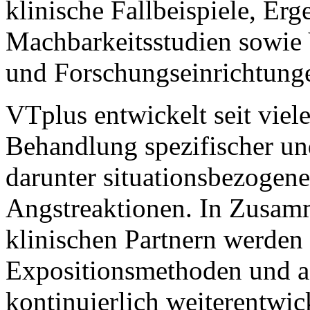
klinische Fallbeispiele, Er
Machbarkeitsstudien sowie 
und Forschungseinrichtunge
VTplus entwickelt seit vie
Behandlung spezifischer un
darunter situationsbezogen
Angstreaktionen. In Zusamm
klinischen Partnern werden 
Expositionsmethoden und a
kontinuierlich weiterentwic