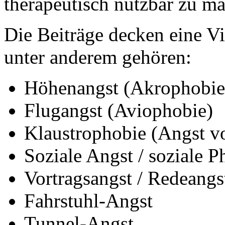
therapeutisch nutzbar zu m
Die Beiträge decken eine V
unter anderem gehören:
Höhenangst (Akrophobie
Flugangst (Aviophobie)
Klaustrophobie (Angst 
Soziale Angst / soziale P
Vortragsangst / Redeangs
Fahrstuhl-Angst
Tunnel-Angst