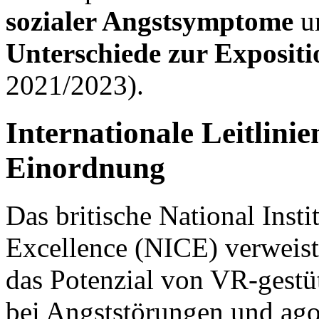
sozialer Angstsymptome
u
Unterschiede zur Expositi
2021/2023).
Internationale Leitlini
Einordnung
Das britische National Insti
Excellence (NICE) verweist
das Potenzial von VR-gestüt
bei Angststörungen und a