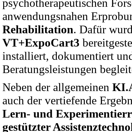
psychotherapeutischen Fors
anwendungsnahen Erprobun
Rehabilitation
. Dafür wurd
VT+ExpoCart3
bereitgeste
installiert, dokumentiert u
Beratungsleistungen begleit
Neben der allgemeinen
KI.
auch der vertiefende Ergeb
Lern- und Experimentier
gestützter Assistenztechn