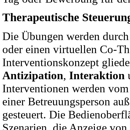
Therapeutische Steuerun
Die Übungen werden durch e
oder einen virtuellen Co-Th
Interventionskonzept gliede
Antizipation
,
Interaktion
Interventionen werden vom
einer Betreuungsperson auße
gesteuert. Die Bedienoberfl
Szenarien, die Anzeige von