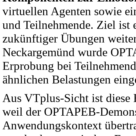
virtuellen Agenten sowie e
und Teilnehmende. Ziel ist 
zukünftiger Übungen weiter
Neckargemünd wurde OPTAP
Erprobung bei Teilnehmende
ähnlichen Belastungen einge
Aus VTplus-Sicht ist diese
weil der OPTAPEB-Demonstr
Anwendungskontext übertra