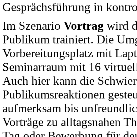
Gesprächsführung in kontrol
Im Szenario
Vortrag
wird d
Publikum trainiert. Die Um
Vorbereitungsplatz mit Lap
Seminarraum mit 16 virtuel
Auch hier kann die Schwieri
Publikumsreaktionen gesteu
aufmerksam bis unfreundli
Vorträge zu alltagsnahen T
Tag oder Bewerbung für de