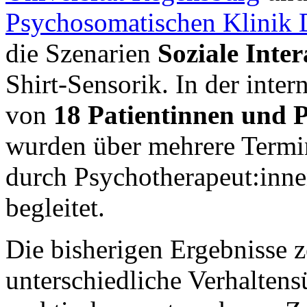
Psychosomatischen Klinik 
die Szenarien
Soziale Inte
Shirt-Sensorik. In der inte
von
18 Patientinnen und P
wurden über mehrere Termi
durch Psychotherapeut:inn
begleitet.
Die bisherigen Ergebnisse z
unterschiedliche Verhalten