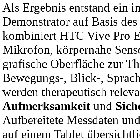
Als Ergebnis entstand ein
Demonstrator auf Basis de
kombiniert HTC Vive Pro E
Mikrofon, körpernahe Senso
grafische Oberfläche zur T
Bewegungs-, Blick-, Sprach
werden therapeutisch relev
Aufmerksamkeit
und
Sich
Aufbereitete Messdaten und
auf einem Tablet übersichtli