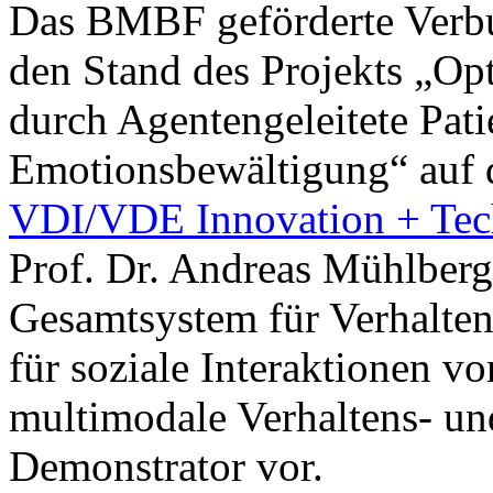
Das BMBF geförderte Verb
den Stand des Projekts „Op
durch Agentengeleitete Pati
Emotionsbewältigung“ auf 
VDI/VDE Innovation + Te
Prof. Dr. Andreas Mühlberg
Gesamtsystem für Verhaltens
für soziale Interaktionen vo
multimodale Verhaltens- un
Demonstrator vor.