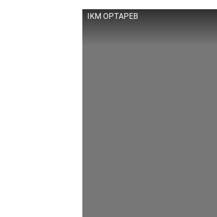
IKM OPTAPEB