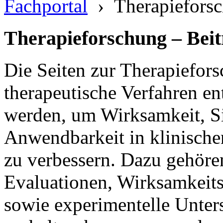
Fachportal
›
Therapiefors
Therapieforschung – Beit
Die Seiten zur Therapiefors
therapeutische Verfahren ent
werden, um Wirksamkeit, Si
Anwendbarkeit in klinische
zu verbessern. Dazu gehören
Evaluationen, Wirksamkeit
sowie experimentelle Unte