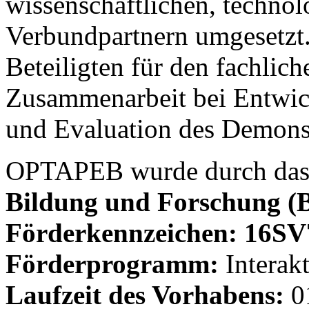
wissenschaftlichen, technol
Verbundpartnern umgesetzt.
Beteiligten für den fachlic
Zusammenarbeit bei Entwic
und Evaluation des Demonst
OPTAPEB wurde durch da
Bildung und Forschung 
Förderkennzeichen: 16SV
Förderprogramm:
Interak
Laufzeit des Vorhabens:
01