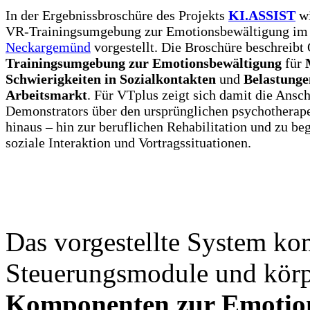
In der Ergebnissbroschüre des Projekts
KI.ASSIST
w
VR-Trainingsumgebung zur Emotionsbewältigung i
Neckargemünd
vorgestellt. Die Broschüre beschreib
Trainingsumgebung zur Emotionsbewältigung
für
Schwierigkeiten in Sozialkontakten
und
Belastunge
Arbeitsmarkt
. Für VTplus zeigt sich damit die Ans
Demonstrators über den ursprünglichen psychothera
hinaus – hin zur beruflichen Rehabilitation und zu b
soziale Interaktion und Vortragssituationen.
Das vorgestellte System ko
Steuerungsmodule und kör
Komponenten zur Emotion