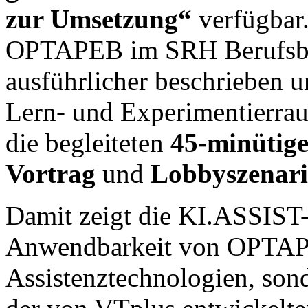
zur Umsetzung“
verfügbar.
OPTAPEB im SRH Berufsb
ausführlicher beschrieben 
Lern- und Experimentierraum
die begleiteten
45-minütige
Vortrag
und
Lobbyszenar
Damit zeigt die KI.ASSIST-
Anwendbarkeit von OPTAPE
Assistenztechnologien, son