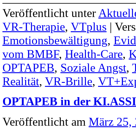
Veröffentlicht unter
Aktuell
VR-Therapie
,
VTplus
|
Vers
Emotionsbewältigung
,
Evid
vom BMBF
,
Health-Care
,
K
OPTAPEB
,
Soziale Angst
,
Realität
,
VR-Brille
,
VT+Exp
OPTAPEB in der KI.ASSI
Veröffentlicht am
März 25,