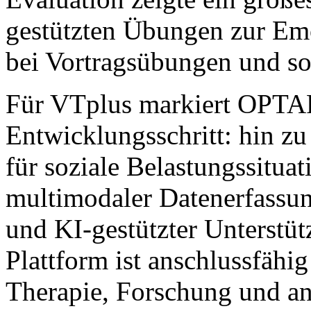
gestützten Übungen zur Em
bei Vortragsübungen und soz
Für VTplus markiert OPTA
Entwicklungsschritt: hin z
für soziale Belastungssitua
multimodaler Datenerfassung
und KI-gestützter Unterstüt
Plattform ist anschlussfähi
Therapie, Forschung und a