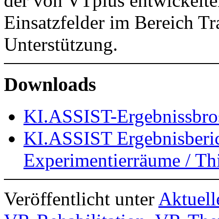
der von VTplus entwickelte
Einsatzfelder im Bereich Tr
Unterstützung.
Downloads
KI.ASSIST-Ergebnissbro
KI.ASSIST Ergebnisberic
Experimentierräume / Th
Veröffentlicht unter
Aktuell