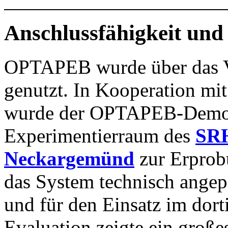
Anschlussfähigkeit und
OPTAPEB wurde über das Ve
genutzt. In Kooperation m
wurde der OPTAPEB-Demon
Experimentierraum des
SRH
Neckargemünd
zur Erprobu
das System technisch angepas
und für den Einsatz im dort
Evaluation zeigte ein große