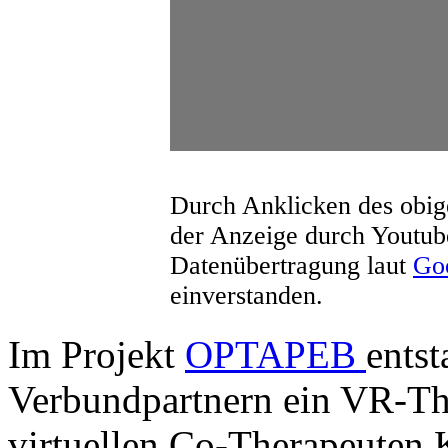
Durch Anklicken des obige
der Anzeige durch Youtub
Datenübertragung laut
Goo
einverstanden.
Im Projekt
OPTAPEB
entst
Verbundpartnern ein VR-Th
virtuellen Co-Therapeuten K