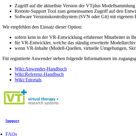
Zugriff auf die aktuellste Version der VTplus Modellsammlung
Remote-Support Tool zum gemeinsamen Zugriff auf den Entw
Software Versionskontrollsystem (SVN oder Git) mit eigenem 
Wir empfehlen den Einsatz dieser Option:
sofern kein in der VR-Entwicklung erfahrener Mitarbeiter in Ih
für VR-Entwickler, welche das ständig erweiterte Modellarchi
wenn VR-Inhalte (Modell-Quellen, virtuelle Umgebungen, Skrip
Für registrierte Anwender stehen folgende Informationen im zugangs
Wiki:Anwender-Handbuch
Wiki:Referenz-Handbuch
Wiki:Tutorials
Support
FAQs