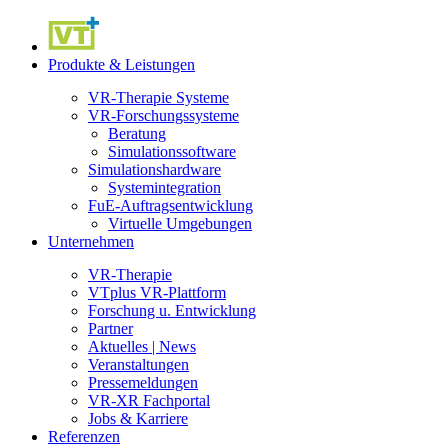
Produkte & Leistungen
VR-Therapie Systeme
VR-Forschungssysteme
Beratung
Simulationssoftware
Simulationshardware
Systemintegration
FuE-Auftragsentwicklung
Virtuelle Umgebungen
Unternehmen
VR-Therapie
VTplus VR-Plattform
Forschung u. Entwicklung
Partner
Aktuelles | News
Veranstaltungen
Pressemeldungen
VR-XR Fachportal
Jobs & Karriere
Referenzen