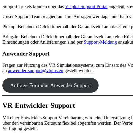
Support Tickets können über das
VTplus Support Portal
angelegt, sow
Unser Support-Team reagiert auf Ihre Anfragen werktags innerhalb v
Pickup: Bei einem Defekt innerhalb der Garantiezeit kann das Gerät
Bring-In: Bei einem Defekt innerhalb der Garantiezeit kann eine R
Einsendungen oder Anlieferungen sind per
Support-Meldung
anzukün
Anwender Support
Fragen zur Nutzung des VR-Simulationssystems, zum Einsatz des Vr
an
anwender-support@vtplus.eu
gestellt werden.
Anfrage Formular Anwender Support
VR-Entwickler Support
Mit einer Entwickler-Support Vereinbarung wird eine Unterstützung
über den vereinbarten Zeitraum flexibel abgerufen werden. Der Verbra
Verfügung gestellt: