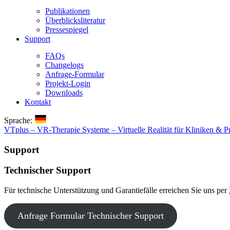
Publikationen
Überblicksliteratur
Pressespiegel
Support
FAQs
Changelogs
Anfrage-Formular
Projekt-Login
Downloads
Kontakt
Sprache:
VTplus – VR-Therapie Systeme – Virtuelle Realität für Kliniken & P
Support
Technischer Support
Für technische Unterstützung und Garantiefälle erreichen Sie uns per
Anfrage Formular Technischer Support