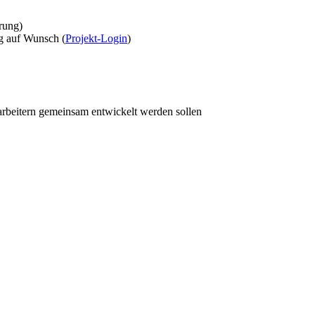
rung)
g auf Wunsch (
Projekt-Login
)
arbeitern gemeinsam entwickelt werden sollen