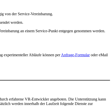
gig von der Service-Vereinbarung.
esendet werden.
h Vereinbarung an einem Service-Punkt entgegen genommen werden.
g experimenteller Abläufe können per
Anfrage-Formular
oder eMail
 durch erfahrene VR-Entwickler angeboten. Die Unterstützung kann
ätzlich werden innerhalb der Laufzeit folgende Dienste zur