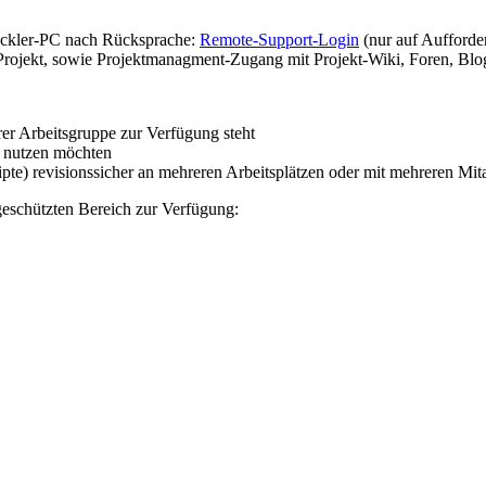
ickler-PC nach Rücksprache:
Remote-Support-Login
(nur auf Aufforde
Projekt, sowie Projektmanagment-Zugang mit Projekt-Wiki, Foren, Blo
rer Arbeitsgruppe zur Verfügung steht
v nutzen möchten
te) revisionssicher an mehreren Arbeitsplätzen oder mit mehreren Mit
geschützten Bereich zur Verfügung: