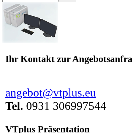
nach:
Ihr Kontakt zur Angebotsanfra
angebot@vtplus.eu
Tel.
0931 306997544
VTplus Präsentation