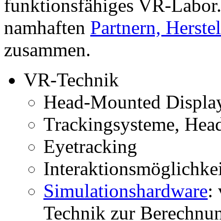
funktionsfähiges VR-Labor.
namhaften
Partnern, Herste
zusammen.
VR-Technik
Head-Mounted Displa
Trackingsysteme, Head
Eyetracking
Interaktionsmöglichke
Simulationshardware
:
Technik zur Berechnun