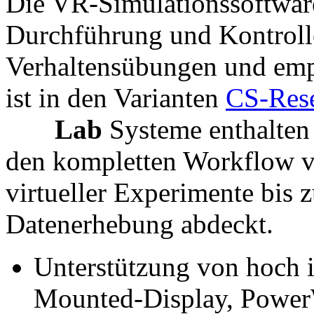
Die VR-Simulationssoftwa
Durchführung und Kontroll
Verhaltensübungen und emp
ist in den Varianten
CS-Res
Lab
Systeme enthalten 
den kompletten Workflow vo
virtueller Experimente bis 
Datenerhebung abdeckt.
Unterstützung von hoch 
Mounted-Display, Power