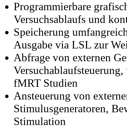
Programmierbare grafisc
Versuchsablaufs und kont
Speicherung umfangreich
Ausgabe via LSL zur Wei
Abfrage von externen Ge
Versuchablaufsteuerung, 
fMRT Studien
Ansteuerung von externen
Stimulusgeneratoren, Bew
Stimulation