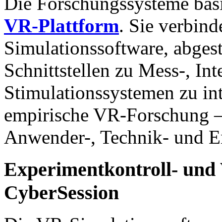
Die Forschungssysteme bas
VR-Plattform
. Sie verbin
Simulationssoftware, abge
Schnittstellen zu Mess-, Int
Stimulationssystemen zu in
empirische VR-Forschung –
Anwender-, Technik- und E
Experimentkontroll- und
CyberSession