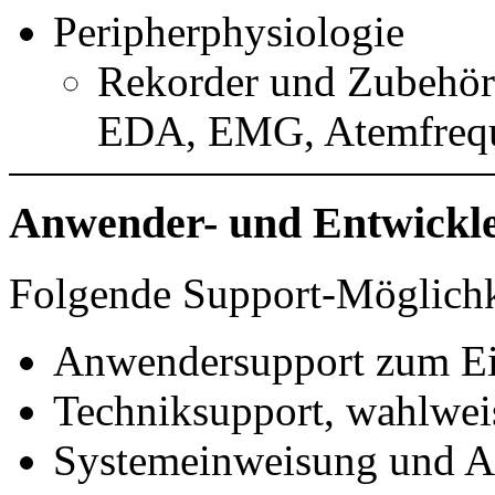
Peripherphysiologie
Rekorder und Zubehö
EDA, EMG, Atemfreq
Anwender- und Entwickle
Folgende Support-Möglichk
Anwendersupport zum Ein
Techniksupport, wahlweis
Systemeinweisung und 