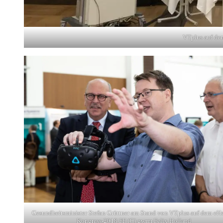
VTplus auf de
Gesundheitsminister Stefan Grüttner am Stand von VTplus auf dem eHe
Kongress-2018 FF (C) gwrm Felix Holland