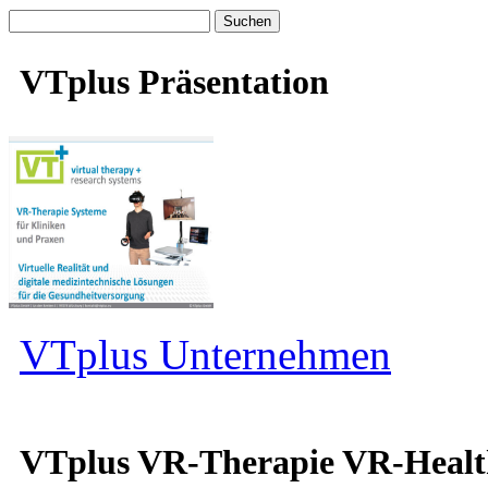
Suche
nach:
VTplus Präsentation
VTplus Unternehmen
VTplus VR-Therapie VR-Heal