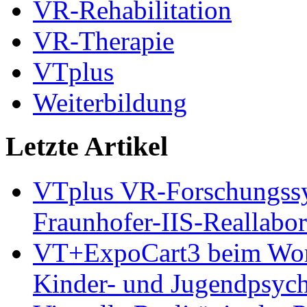
VR-Rehabilitation
VR-Therapie
VTplus
Weiterbildung
Letzte Artikel
VTplus VR-Forschungs
Fraunhofer-IIS-Reallabor
VT+ExpoCart3 beim Works
Kinder- und Jugendpsyc