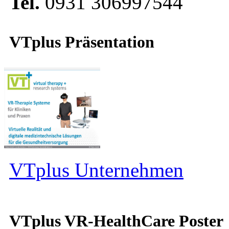
Tel.
0931 306997544
VTplus Präsentation
VTplus Unternehmen
VTplus VR-HealthCare Poster