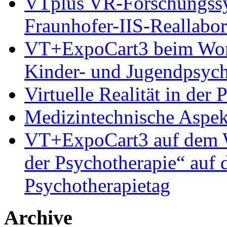
VTplus VR-Forschungs
Fraunhofer-IIS-Reallabor
VT+ExpoCart3 beim Works
Kinder- und Jugendpsyc
Virtuelle Realität in der
Medizintechnische Aspe
VT+ExpoCart3 auf dem Wo
der Psychotherapie“ auf
Psychotherapietag
Archive