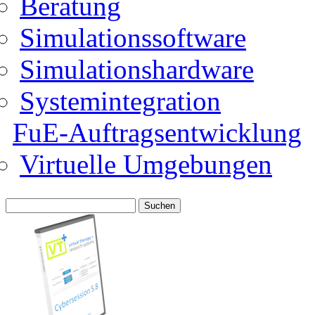
Beratung
Simulationssoftware
Simulationshardware
Systemintegration
FuE-Auftragsentwicklung
Virtuelle Umgebungen
Suche
nach: