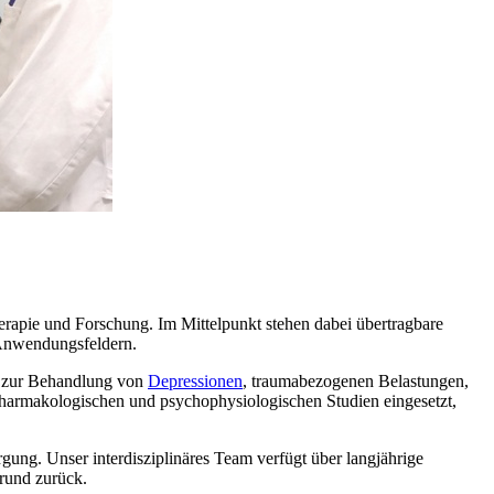
erapie und Forschung. Im Mittelpunkt stehen dabei übertragbare
Anwendungsfeldern.
 zur Behandlung von
Depressionen
, traumabezogenen Belastungen,
harmakologischen und psychophysiologischen Studien eingesetzt,
ung. Unser interdisziplinäres Team verfügt über langjährige
grund zurück.