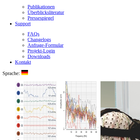
Publikationen
Überblicksliteratur
Pressespiegel
Support
FAQs
Changelogs
Anfrage-Formular
Projekt-Login
Downloads
Kontakt
Sprache: