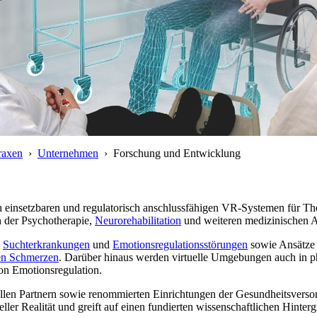
raxen
›
Unternehmen
› Forschung und Entwicklung
ch einsetzbaren und regulatorisch anschlussfähigen VR-Systemen für Th
der Psychotherapie,
Neurorehabilitation
und weiteren medizinischen 
,
Suchterkrankungen
und
Emotionsregulationsstörungen
sowie Ansätze
en Schmerzen
. Darüber hinaus werden virtuelle Umgebungen auch in p
von Emotionsregulation.
llen Partnern sowie renommierten Einrichtungen der Gesundheitsversorg
ler Realität und greift auf einen fundierten wissenschaftlichen Hinter