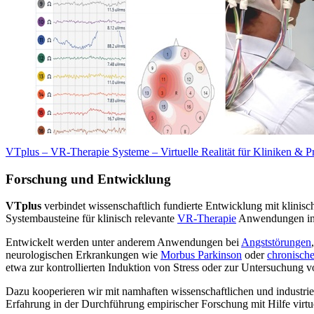
VTplus – VR-Therapie Systeme – Virtuelle Realität für Kliniken & P
Forschung und Entwicklung
VTplus
verbindet wissenschaftlich fundierte Entwicklung mit klinis
Systembausteine für klinisch relevante
VR-Therapie
Anwendungen in 
Entwickelt werden unter anderem Anwendungen bei
Angststörungen
neurologischen Erkrankungen wie
Morbus Parkinson
oder
chronisch
etwa zur kontrollierten Induktion von Stress oder zur Untersuchung 
Dazu kooperieren wir mit namhaften wissenschaftlichen und industrie
Erfahrung in der Durchführung empirischer Forschung mit Hilfe virtuel