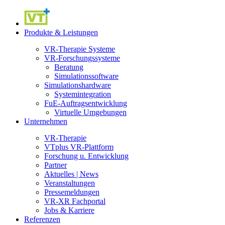
Produkte & Leistungen
VR-Therapie Systeme
VR-Forschungssysteme
Beratung
Simulationssoftware
Simulationshardware
Systemintegration
FuE-Auftragsentwicklung
Virtuelle Umgebungen
Unternehmen
VR-Therapie
VTplus VR-Plattform
Forschung u. Entwicklung
Partner
Aktuelles | News
Veranstaltungen
Pressemeldungen
VR-XR Fachportal
Jobs & Karriere
Referenzen