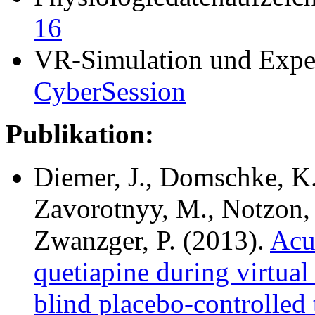
16
VR-Simulation und Expe
CyberSession
Publikation:
Diemer, J., Domschke, K.
Zavorotnyy, M., Notzon, S
Zwanzger, P. (2013).
Acut
quetiapine during virtua
blind placebo-controlled t