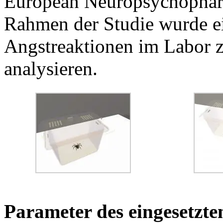
European Neuropsychopharm
Rahmen der Studie wurde e
Angstreaktionen im Labor 
analysieren.
Parameter des eingesetzte