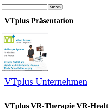
Suche
nach:
VTplus Präsentation
VTplus Unternehmen
VTplus VR-Therapie VR-Heal