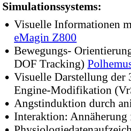
Simulationssystems:
Visuelle Informationen 
eMagin Z800
Bewegungs- Orientierung
DOF Tracking)
Polhemus
Visuelle Darstellung de
Engine-Modifikation (V
Angstinduktion durch an
Interaktion: Annäherung 
Physiologiedatenaufzeic