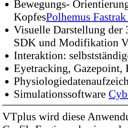
Bewegungs- Orientierung
Kopfes
Polhemus Fastrak
Visuelle Darstellung de
SDK und Modifikation V
Interaktion: selbstständi
Eyetracking, Gazepoint,
Physiologiedatenaufzeic
Simulationssoftware
Cyb
VTplus wird diese Anwendun