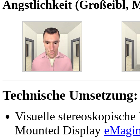
Ängstlichkeit (Großeibl,
Technische Umsetzung:
Visuelle stereoskopische
Mounted Display
eMagi