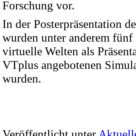
Forschung vor.
In der Posterpräsentation 
wurden unter anderem fünf S
virtuelle Welten als Präsen
VTplus angebotenen Simula
wurden.
Veröffentlicht unter
Aktuell