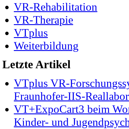
VR-Rehabilitation
VR-Therapie
VTplus
Weiterbildung
Letzte Artikel
VTplus VR-Forschungs
Fraunhofer-IIS-Reallabor
VT+ExpoCart3 beim Works
Kinder- und Jugendpsyc