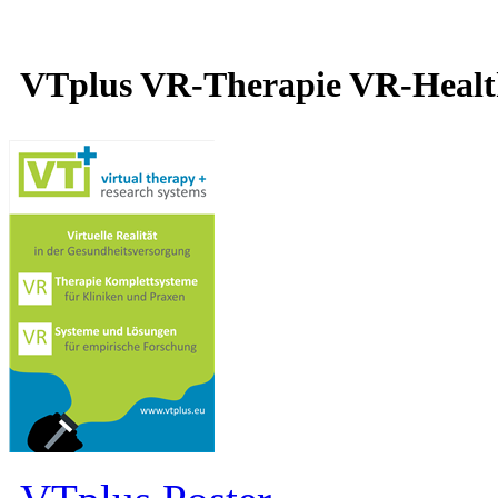
VTplus VR-Therapie VR-Heal