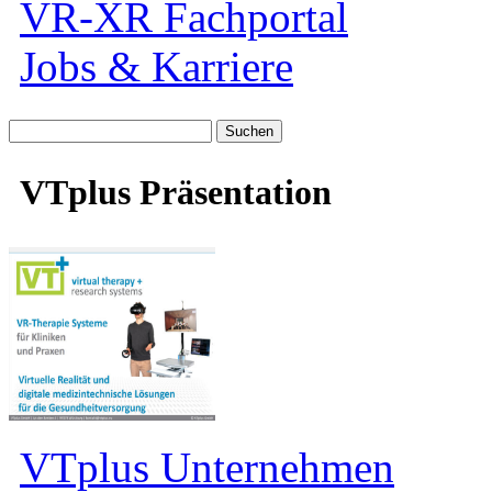
VR-XR Fachportal
Jobs & Karriere
Suche
nach:
VTplus Präsentation
VTplus Unternehmen