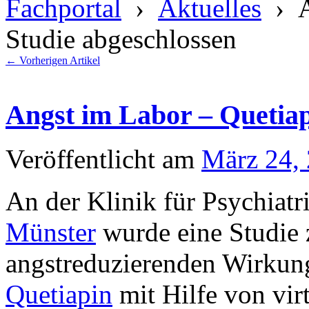
Fachportal
›
Aktuelles
› A
Studie abgeschlossen
←
Vorherigen Artikel
Angst im Labor – Quetiap
Veröffentlicht am
März 24,
An der Klinik für Psychiatr
Münster
wurde eine Studie
angstreduzierenden Wirku
Quetiapin
mit Hilfe von virt