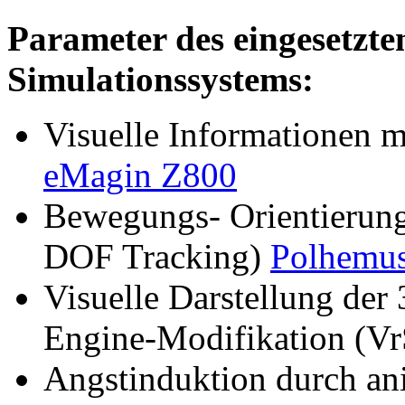
Parameter des eingesetzte
Simulationssystems:
Visuelle Informationen 
eMagin Z800
Bewegungs- Orientierung
DOF Tracking)
Polhemus
Visuelle Darstellung de
Engine-Modifikation (V
Angstinduktion durch an