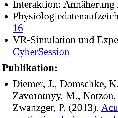
Interaktion: Annäherung 
Physiologiedatenaufzeic
16
VR-Simulation und Expe
CyberSession
Publikation:
Diemer, J., Domschke, K.
Zavorotnyy, M., Notzon, S
Zwanzger, P. (2013).
Acut