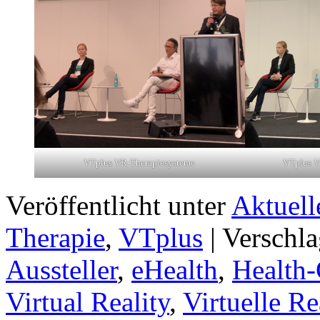
VTplus VR-Therapiesysteme
VTplus V
Veröffentlicht unter
Aktuell
Therapie
,
VTplus
|
Verschla
Aussteller
,
eHealth
,
Health-
Virtual Reality
,
Virtuelle Re