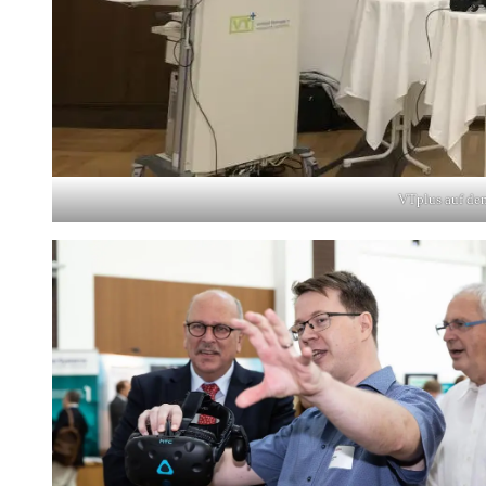
VTplus auf de