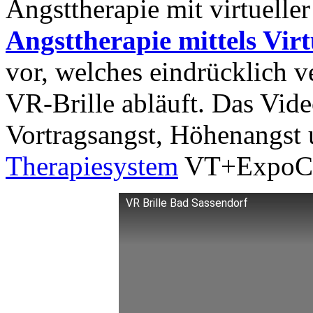
Angsttherapie mit virtueller
Angsttherapie mittels Virt
vor, welches eindrücklich v
VR-Brille abläuft. Das Vide
Vortragsangst, Höhenangst
Therapiesystem
VT+ExpoCa
VR Brille Bad Sassendorf