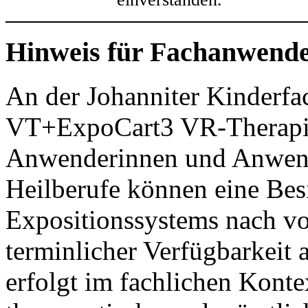
Hinweis für Fachanwend
An der Johanniter Kinderfa
VT+ExpoCart3 VR-Therapies
Anwenderinnen und Anwend
Heilberufe können eine Bes
Expositionssystems nach v
terminlicher Verfügbarkeit 
erfolgt im fachlichen Kont