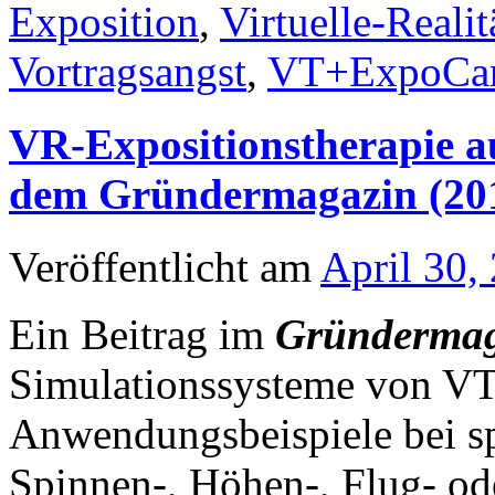
Exposition
,
Virtuelle-Reali
Vortragsangst
,
VT+ExpoCar
VR-Expositionstherapie a
dem Gründermagazin (20
Veröffentlicht am
April 30,
Ein Beitrag im
Gründermag
Simulationssysteme von VT
Anwendungsbeispiele bei s
Spinnen-, Höhen-, Flug- od