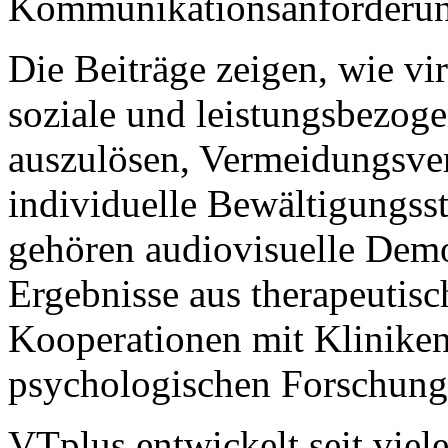
Kommunikationsanforderun
Die Beiträge zeigen, wie vir
soziale und leistungsbezoge
auszulösen, Vermeidungsver
individuelle Bewältigungsst
gehören audiovisuelle Demon
Ergebnisse aus therapeutis
Kooperationen mit Klinike
psychologischen Forschung
VTplus entwickelt seit viel