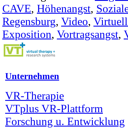
CAVE
,
Höhenangst
,
Sozial
Regensburg
,
Video
,
Virtuell
Exposition
,
Vortragsangst
,
Unternehmen
VR-Therapie
VTplus VR-Plattform
Forschung u. Entwicklung