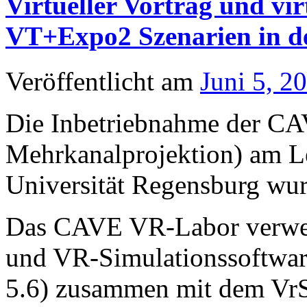
Virtueller Vortrag und vi
VT+Expo2 Szenarien in d
Veröffentlicht am
Juni 5, 2
Die Inbetriebnahme der CAV
Mehrkanalprojektion) am Le
Universität Regensburg wur
Das CAVE VR-Labor verwen
und VR-Simulationssoftwa
5.6) zusammen mit dem Vr