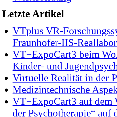
Letzte Artikel
VTplus VR-Forschungs
Fraunhofer-IIS-Reallabor
VT+ExpoCart3 beim Works
Kinder- und Jugendpsyc
Virtuelle Realität in der
Medizintechnische Aspe
VT+ExpoCart3 auf dem Wo
der Psychotherapie“ auf