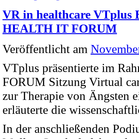
VR in healthcare VTplus
HEALTH IT FORUM
Veröffentlicht am
November
VTplus präsentierte im 
FORUM Sitzung Virtual care
zur Therapie von Ängsten e
erläuterte die wissenschaft
In der anschließenden Podi