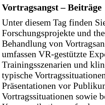
Vortragsangst – Beiträge
Unter diesem Tag finden Si
Forschungsprojekte und the
Behandlung von Vortragsang
umfassen VR-gestützte Exp
Trainingsszenarien und kli
typische Vortragssituationen
Präsentationen vor Publiku
Vortragssituationen sowie b