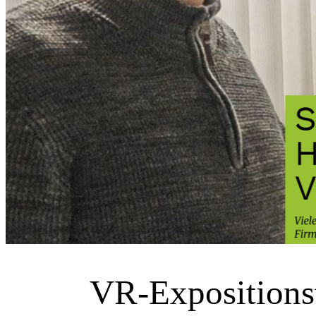
VR-Expositionst