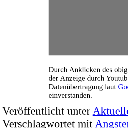
Durch Anklicken des obige
der Anzeige durch Youtub
Datenübertragung laut
Goo
einverstanden.
Veröffentlicht unter
Aktuell
Verschlagwortet mit
Angste