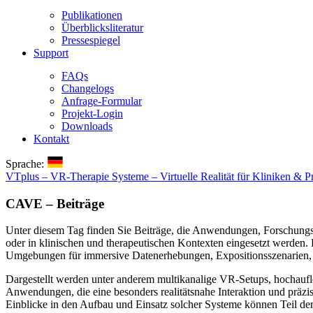
Publikationen
Überblicksliteratur
Pressespiegel
Support
FAQs
Changelogs
Anfrage-Formular
Projekt-Login
Downloads
Kontakt
Sprache:
VTplus – VR-Therapie Systeme – Virtuelle Realität für Kliniken & P
CAVE – Beiträge
Unter diesem Tag finden Sie Beiträge, die Anwendungen, Forschung
oder in klinischen und therapeutischen Kontexten eingesetzt werden
Umgebungen für immersive Datenerhebungen, Expositionsszenarien, 
Dargestellt werden unter anderem multi­kanalige VR-Setups, hoch
Anwendungen, die eine besonders realitätsnahe Interaktion und präzi
Einblicke in den Aufbau und Einsatz solcher Systeme können Teil der