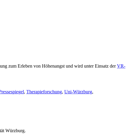
ung zum Erleben von Höhenangst und wird unter Einsatz der
VR-
Pressespiegel
,
Therapieforschung
,
Uni-Würzburg
,
tät Würzburg.