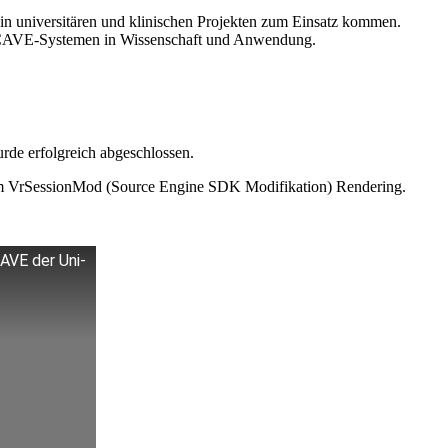
 in universitären und klinischen Projekten zum Einsatz kommen.
on CAVE-Systemen in Wissenschaft und Anwendung.
rde erfolgreich abgeschlossen.
m VrSessionMod (Source Engine SDK Modifikation) Rendering.
CAVE der Uni-