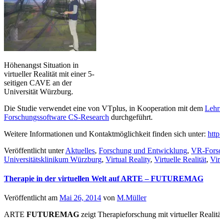
Höhenangst Situation in
virtueller Realität mit einer 5-
seitigen CAVE an der
Universität Würzburg.
Die Studie verwendet eine von VTplus, in Kooperation mit dem
Lehr
Forschungssoftware CS-Research
durchgeführt.
Weitere Informationen und Kontaktmöglichkeit finden sich unter:
http
Veröffentlicht unter
Aktuelles
,
Forschung und Entwicklung
,
VR-Fors
Universitätsklinikum Würzburg
,
Virtual Reality
,
Virtuelle Realität
,
Vir
Therapie in der virtuellen Welt auf ARTE – FUTUREMAG
Veröffentlicht am
Mai 26, 2014
von
M.Müller
ARTE
FUTUREMAG
zeigt Therapieforschung mit virtueller Rea