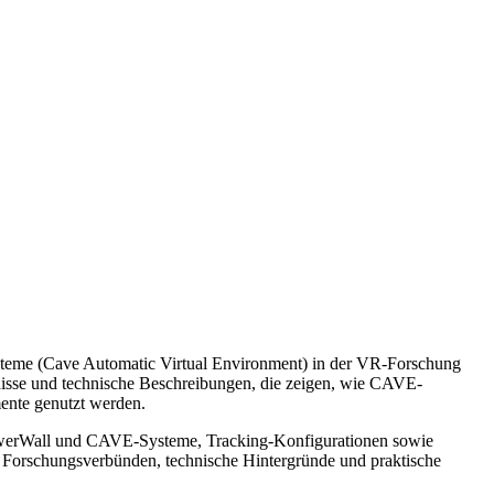
steme (Cave Automatic Virtual Environment) in der VR-Forschung
nisse und technische Beschreibungen, die zeigen, wie CAVE-
ente genutzt werden.
PowerWall und CAVE-Systeme, Tracking-Konfigurationen sowie
us Forschungsverbünden, technische Hintergründe und praktische