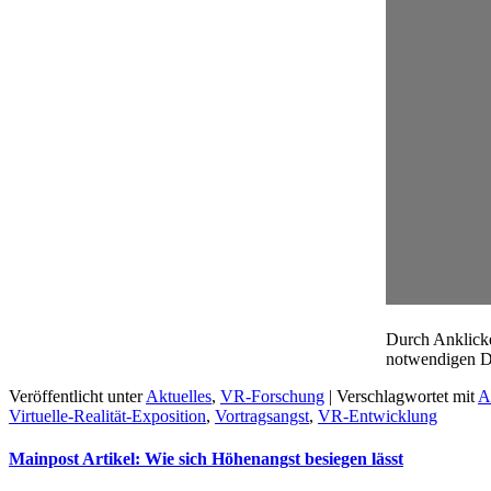
Durch Anklicke
notwendigen D
Veröffentlicht unter
Aktuelles
,
VR-Forschung
|
Verschlagwortet mit
A
Virtuelle-Realität-Exposition
,
Vortragsangst
,
VR-Entwicklung
Mainpost Artikel: Wie sich Höhenangst besiegen lässt