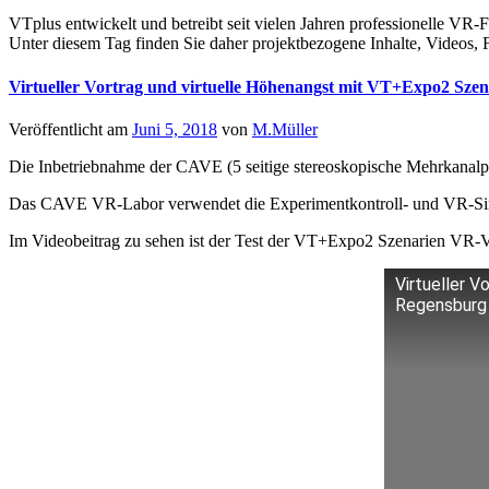
VTplus entwickelt und betreibt seit vielen Jahren professionelle VR
Unter diesem Tag finden Sie daher projektbezogene Inhalte, Videos
Virtueller Vortrag und virtuelle Höhenangst mit VT+Expo2 Sze
Veröffentlicht am
Juni 5, 2018
von
M.Müller
Die Inbetriebnahme der CAVE (5 seitige stereoskopische Mehrkanalpr
Das CAVE VR-Labor verwendet die Experimentkontroll- und VR-Si
Im Videobeitrag zu sehen ist der Test der VT+Expo2 Szenarien VR
Virtueller V
Regensburg