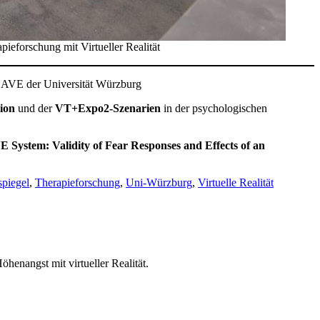
eforschung mit Virtueller Realität
CAVE der Universität Würzburg
ion
und der
VT+Expo2-Szenarien
in der psychologischen
E System: Validity of Fear Responses and Effects of an
spiegel
,
Therapieforschung
,
Uni-Würzburg
,
Virtuelle Realität
henangst mit virtueller Realität.