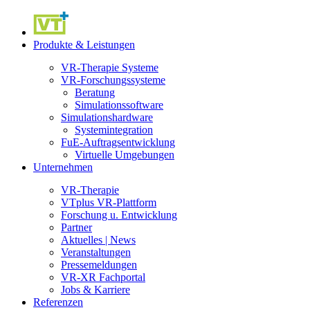
Produkte & Leistungen
VR-Therapie Systeme
VR-Forschungssysteme
Beratung
Simulationssoftware
Simulationshardware
Systemintegration
FuE-Auftragsentwicklung
Virtuelle Umgebungen
Unternehmen
VR-Therapie
VTplus VR-Plattform
Forschung u. Entwicklung
Partner
Aktuelles | News
Veranstaltungen
Pressemeldungen
VR-XR Fachportal
Jobs & Karriere
Referenzen