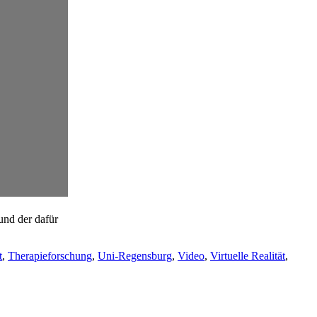
und der dafür
t
,
Therapieforschung
,
Uni-Regensburg
,
Video
,
Virtuelle Realität
,