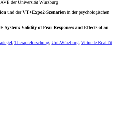
CAVE der Universität Würzburg
ion
und der
VT+Expo2-Szenarien
in der psychologischen
E System: Validity of Fear Responses and Effects of an
spiegel
,
Therapieforschung
,
Uni-Würzburg
,
Virtuelle Realität