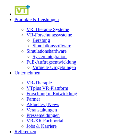
Produkte & Leistungen
VR-Therapie Systeme
VR-Forschungssysteme
Beratung
Simulationssoftware
Simulationshardware
Systemintegration
FuE-Auftragsentwicklung
Virtuelle Umgebungen
Unternehmen
VR-Therapie
VTplus VR-Plattform
Forschung u. Entwicklung
Partner
Aktuelles | News
Veranstaltungen
Pressemeldungen
VR-XR Fachportal
Jobs & Karriere
Referenzen