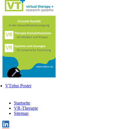
VTplus Poster
Startseite
VR-Therapie
Sitemap