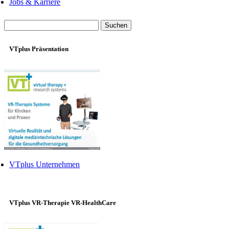
Jobs & Karriere
Suche
nach:
VTplus Präsentation
VTplus Unternehmen
VTplus VR-Therapie VR-HealthCare