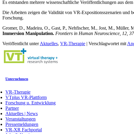
Es entstanden mehrere wissenschaftliche Veröffentlichungen aus d
Die Arbeiten zeigen die Validität von VR-Expositionsszenarien und 
Forschung.
Gromer, D., Madeira, O., Gast, P., Nehfischer, M., Jost, M., Müller, 
Immersion Manipulation.
Frontiers in Human Neuroscience
, 12, 3
Veröffentlicht unter
Aktuelles
,
VR-Therapie
|
Verschlagwortet mit
Ang
Unternehmen
VR-Therapie
VTplus VR-Plattform
Forschung u. Entwicklung
Partner
Aktuelles | News
Veranstaltungen
Pressemeldungen
VR-XR Fachportal