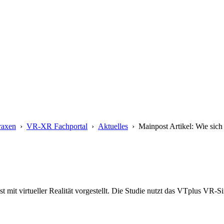
raxen
›
VR-XR Fachportal
›
Aktuelles
› Mainpost Artikel: Wie sich
 mit virtueller Realität vorgestellt. Die Studie nutzt das VTplus VR-S