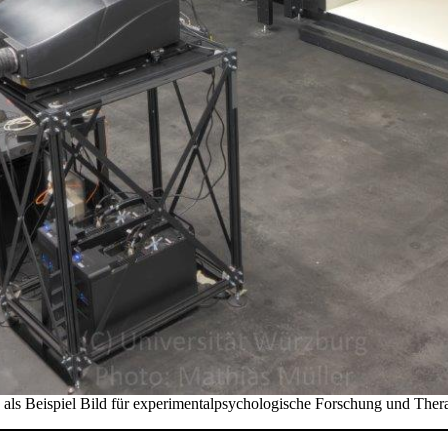
 Beispiel Bild für experimentalpsychologische Forschung und Therapi