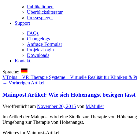
Publikationen
Überblicksliteratur
Pressespiegel
Support
FAQs
Changelogs
Anfrage-Formular
Projekt-Login
Downloads
Kontakt
Sprache:
VTplus – VR-Therapie Systeme – Virtuelle Realität für Kliniken & P
←
Vorherigen Artikel
Mainpost Artikel: Wie sich Höhenangst besiegen lässt
Veröffentlicht am
November 20, 2015
von
M.Müller
Im Artikel der Mainpost wird eine Studie zur Therapie von Höhenangst
Umgebung zur Therapie von Höhenangst.
Weiteres im Mainpost-Artikel.