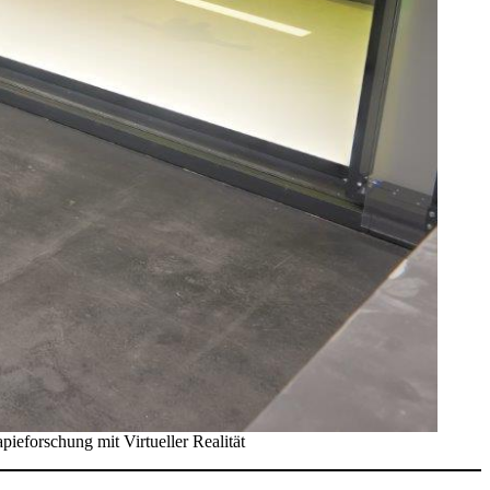
eforschung mit Virtueller Realität