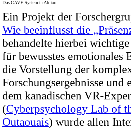
Das CAVE System in Aktion
Ein Projekt der Forschergru
Wie beeinflusst die „Präsen
behandelte hierbei wichtig
für bewusstes emotionales 
die Vorstellung der komple
Forschungsergebnisse und e
dem kanadischen VR-Exper
(
Cyberpsychology Lab of th
Outaouais
) wurde allen Int