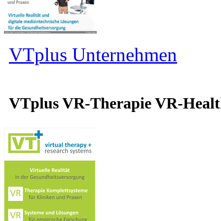
VTplus Unternehmen
VTplus VR-Therapie VR-Heal