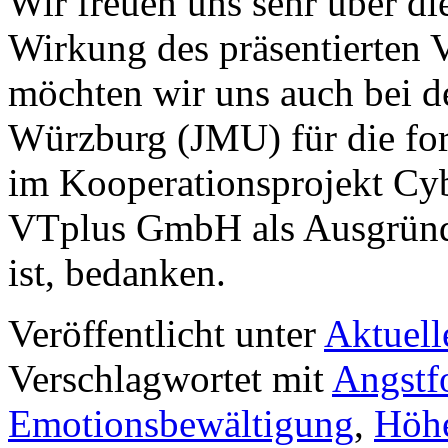
Wir freuen uns sehr über d
Wirkung des präsentierten V
möchten wir uns auch bei de
Würzburg (JMU) für die fo
im Kooperationsprojekt Cy
VTplus GmbH als Ausgrün
ist, bedanken.
Veröffentlicht unter
Aktuell
Verschlagwortet mit
Angstf
Emotionsbewältigung
,
Höh