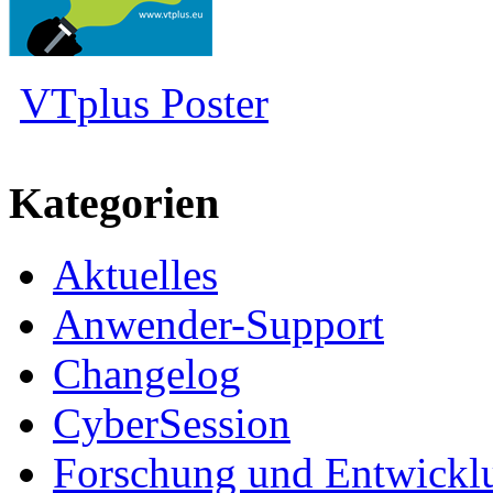
VTplus Poster
Kategorien
Aktuelles
Anwender-Support
Changelog
CyberSession
Forschung und Entwickl