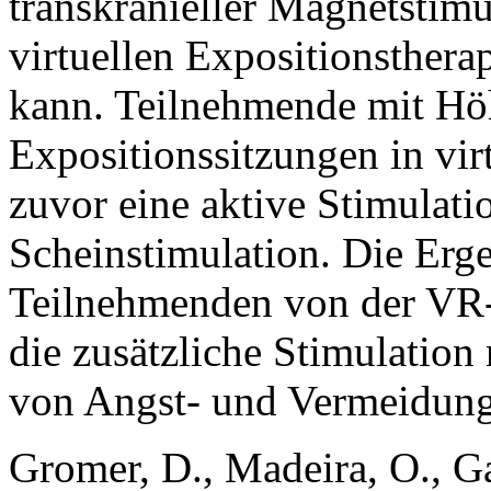
transkranieller Magnetstimu
virtuellen Expositionsthera
kann. Teilnehmende mit Hö
Expositionssitzungen in virtu
zuvor eine aktive Stimulatio
Scheinstimulation. Die Ergeb
Teilnehmenden von der VR-E
die zusätzliche Stimulation
von Angst- und Vermeidun
Gromer, D., Madeira, O., Gas