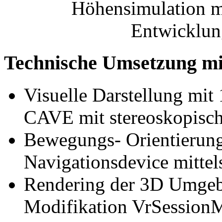
Höhensimulation m
Entwicklun
Technische Umsetzung m
Visuelle Darstellung mit 
CAVE mit stereoskopisch
Bewegungs- Orientierun
Navigationsdevice mitte
Rendering der 3D Umgeb
Modifikation VrSession