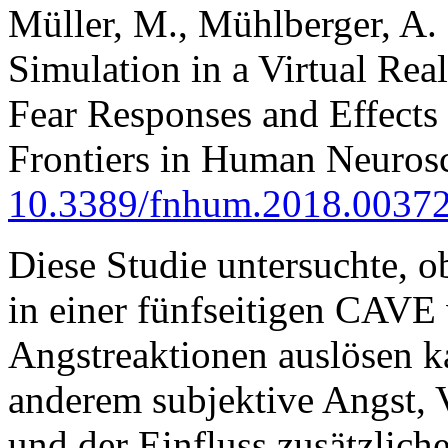
Müller, M., Mühlberger, A. 
Simulation in a Virtual Rea
Fear Responses and Effects
Frontiers in Human Neurosc
10.3389/fnhum.2018.0037
Diese Studie untersuchte, o
in einer fünfseitigen CAVE
Angstreaktionen auslösen k
anderem subjektive Angst, 
und der Einfluss zusätzlich