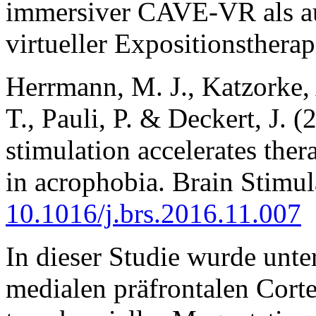
immersiver CAVE-VR als au
virtueller Expositionsthera
Herrmann, M. J., Katzorke, 
T., Pauli, P. & Deckert, J. 
stimulation accelerates the
in acrophobia. Brain Stimu
10.1016/j.brs.2016.11.007
In dieser Studie wurde unte
medialen präfrontalen Cortex