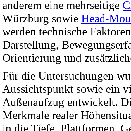
anderem eine mehrseitige
C
Würzburg sowie
Head-Moun
werden technische Faktoren
Darstellung, Bewegungserfa
Orientierung und zusätzlich
Für die Untersuchungen wur
Aussichtspunkt sowie ein v
Außenaufzug entwickelt. Di
Merkmale realer Höhensituat
in die Tiefe, Plattformen, 