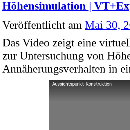
Höhensimulation | VT+Ex
Veröffentlicht am
Mai 30, 
Das Video zeigt eine virtue
zur Untersuchung von Höhe
Annäherungsverhalten in e
Aussichtspunkt-Konstruktion