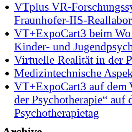
VTplus VR-Forschungs
Fraunhofer-IIS-Reallabor
VT+ExpoCart3 beim Works
Kinder- und Jugendpsyc
Virtuelle Realität in der
Medizintechnische Aspe
VT+ExpoCart3 auf dem Wo
der Psychotherapie“ auf
Psychotherapietag
Archive