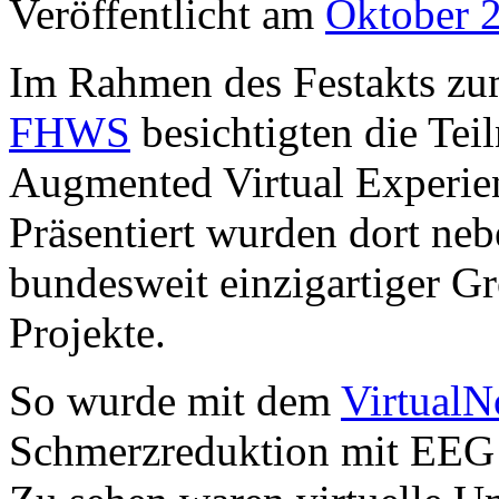
Veröffentlicht am
Oktober 
Im Rahmen des Festakts zum
FHWS
besichtigten die T
Augmented Virtual Experien
Präsentiert wurden dort ne
bundesweit einzigartiger G
Projekte.
So wurde mit dem
VirtualN
Schmerzreduktion mit EEG 