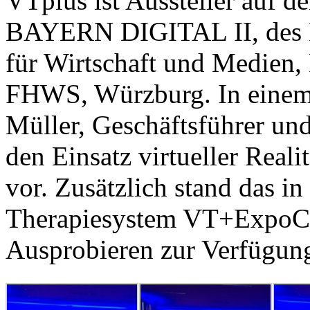
VTplus ist Aussteller auf 
BAYERN DIGITAL II, des B
für Wirtschaft und Medien,
FHWS, Würzburg. In einem 
Müller, Geschäftsführer u
den Einsatz virtueller Real
vor. Zusätzlich stand das i
Therapiesystem VT+ExpoCa
Ausprobieren zur Verfügun