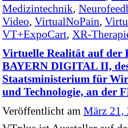
Medizintechnik
,
Neurofeed
Video
,
VirtualNoPain
,
Virtu
VT+ExpoCart
,
XR-Therapi
Virtuelle Realität auf de
BAYERN DIGITAL II, des
Staatsministerium für Wi
und Technologie, an de
Veröffentlicht am
März 21,