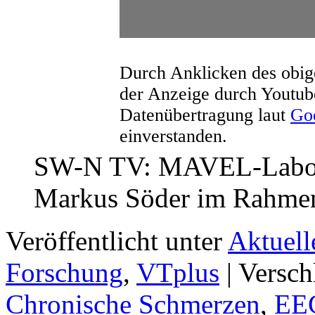
Durch Anklicken des obige
der Anzeige durch Youtub
Datenübertragung laut
Goo
einverstanden.
SW-N TV: MAVEL-Labor 
Markus Söder im Rahmen
Veröffentlicht unter
Aktuell
Forschung
,
VTplus
|
Versch
Chronische Schmerzen
,
EE