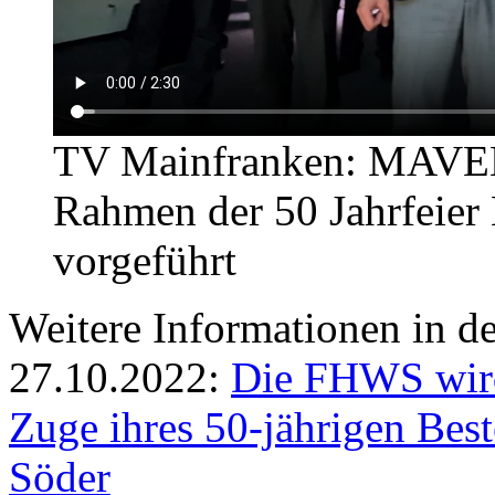
TV Mainfranken: MAVEL
Rahmen der 50 Jahrfeier
vorgeführt
Weitere Informationen in 
27.10.2022:
Die FHWS wird
Zuge ihres 50-jährigen Be
Söder