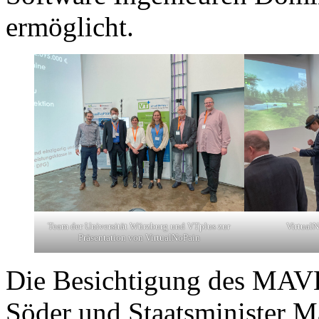
ermöglicht.
Team der Universität Würzburg und VTplus zur
Virtual
Präsentation von VirtualNoPain
Die Besichtigung des MAV
Söder und Staatsminister 