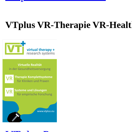
VTplus VR-Therapie VR-Heal