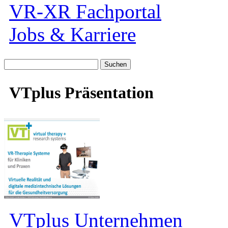
VR-XR Fachportal
Jobs & Karriere
Suche
nach:
VTplus Präsentation
VTplus Unternehmen