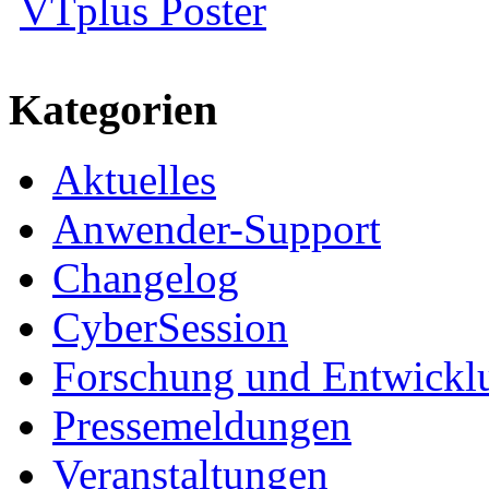
VTplus Poster
Kategorien
Aktuelles
Anwender-Support
Changelog
CyberSession
Forschung und Entwickl
Pressemeldungen
Veranstaltungen