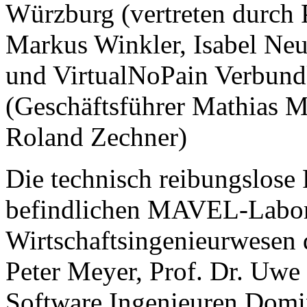
Würzburg (vertreten durch P
Markus Winkler, Isabel Ne
und VirtualNoPain Verbund
(Geschäftsführer Mathias Mü
Roland Zechner)
Die technisch reibungslose
befindlichen MAVEL-Labor
Wirtschaftsingenieurwesen
Peter Meyer, Prof. Dr. Uwe
Software Ingenieuren Domin