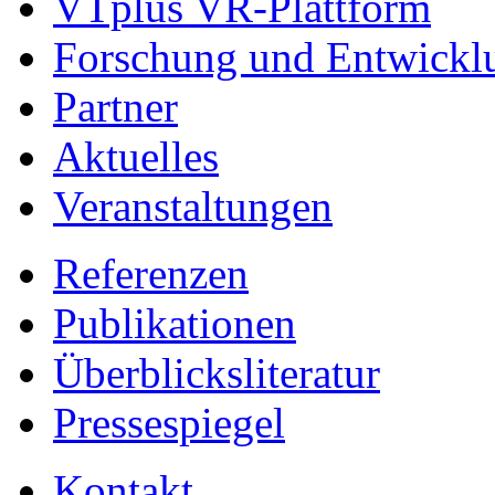
VTplus VR-Plattform
Forschung und Entwickl
Partner
Aktuelles
Veranstaltungen
Referenzen
Publikationen
Überblicksliteratur
Pressespiegel
Kontakt