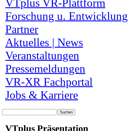
VTplus VR-Plattform
Forschung u. Entwicklung
Partner
Aktuelles | News
Veranstaltungen
Pressemeldungen
VR-XR Fachportal
Jobs & Karriere
Suche
nach:
VTplus Präsentation