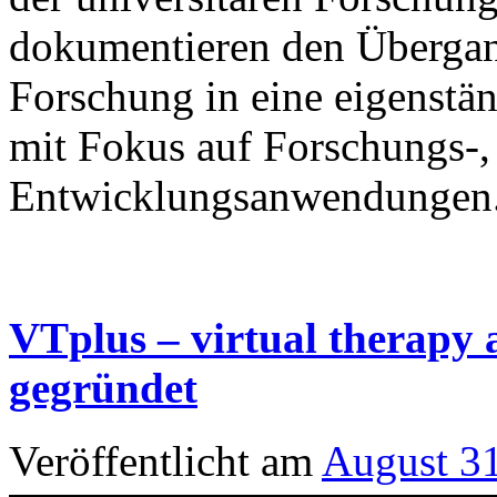
dokumentieren den Übergan
Forschung in eine eigenstä
mit Fokus auf Forschungs-,
Entwicklungsanwendungen
VTplus – virtual therapy
gegründet
Veröffentlicht am
August 3