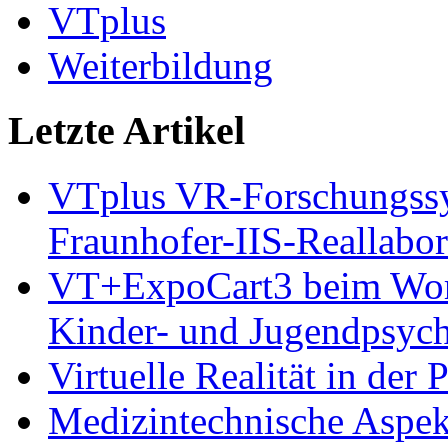
VTplus
Weiterbildung
Letzte Artikel
VTplus VR-Forschungs
Fraunhofer-IIS-Reallabor
VT+ExpoCart3 beim Works
Kinder- und Jugendpsyc
Virtuelle Realität in der
Medizintechnische Aspe