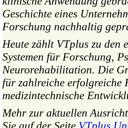
klinische Anwendung gebrac
Geschichte eines Unterneh
Forschung nachhaltig geprä
Heute zählt VTplus zu den e
Systemen für Forschung, P
Neurorehabilitation. Die G
für zahlreiche erfolgreich
medizintechnische Entwickl
Mehr zur aktuellen Ausrich
Sie auf der Seite
VTplus Un