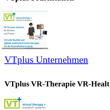
VTplus Unternehmen
VTplus VR-Therapie VR-Heal