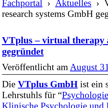
Fachportal
›
Aktuelles
› VT
research systems GmbH ge
VTplus – virtual therap
gegründet
Veröffentlicht am
August 3
Die
VTplus GmbH
ist ein
Lehrstuhls für “
Psychologie
Klinische Psychologie und 