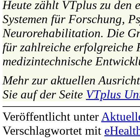
Heute zählt VTplus zu den e
Systemen für Forschung, P
Neurorehabilitation. Die G
für zahlreiche erfolgreich
medizintechnische Entwickl
Mehr zur aktuellen Ausrich
Sie auf der Seite
VTplus Un
Veröffentlicht unter
Aktuell
Verschlagwortet mit
eHealt