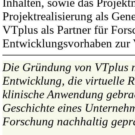
Inhalten, sowie das Projek
Projektrealisierung als Gen
VTplus als Partner für For
Entwicklungsvorhaben zur
Die Gründung von VTplus m
Entwicklung, die virtuelle 
klinische Anwendung gebrac
Geschichte eines Unterneh
Forschung nachhaltig geprä