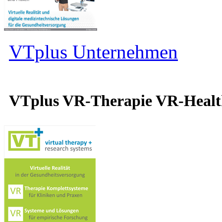
VTplus Unternehmen
VTplus VR-Therapie VR-Heal