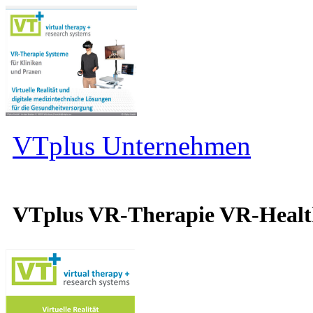
VTplus Unternehmen
VTplus VR-Therapie VR-Heal