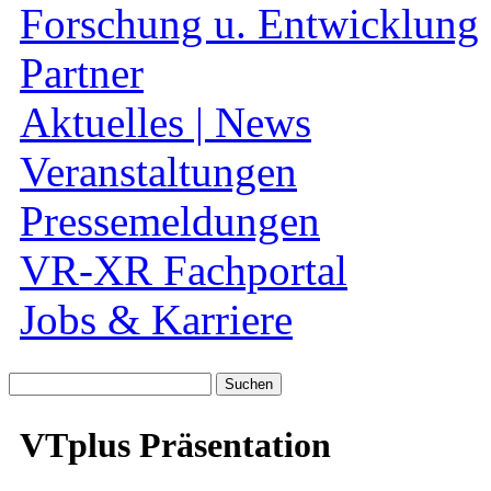
Forschung u. Entwicklung
Partner
Aktuelles | News
Veranstaltungen
Pressemeldungen
VR-XR Fachportal
Jobs & Karriere
Suche
nach:
VTplus Präsentation