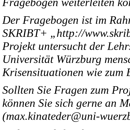
Fragebogen weiterleiten kö
Der Fragebogen ist im Rah
SKRIBT+ „http://www.skribt
Projekt untersucht der Lehr
Universität Würzburg mensc
Krisensituationen wie zum 
Sollten Sie Fragen zum Proj
können Sie sich gerne an M
(max.kinateder@uni-wuerzb