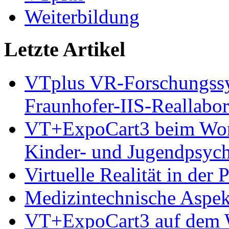
Weiterbildung
Letzte Artikel
VTplus VR-Forschungs
Fraunhofer-IIS-Reallabor
VT+ExpoCart3 beim Works
Kinder- und Jugendpsyc
Virtuelle Realität in der
Medizintechnische Aspe
VT+ExpoCart3 auf dem Wo