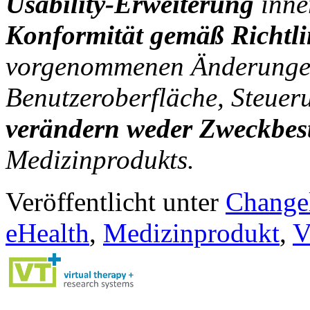
Usability-Erweiterung
inne
Konformität gemäß Richtl
vorgenommenen Änderungen 
Benutzeroberfläche, Steue
verändern weder Zweckbes
Medizinprodukts.
Veröffentlicht unter
Change
eHealth
,
Medizinprodukt
,
V