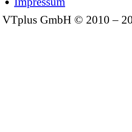
Impressum
VTplus GmbH
© 2010 – 2