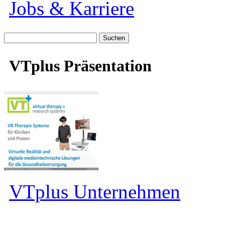
Jobs & Karriere
Suche
nach:
VTplus Präsentation
VTplus Unternehmen