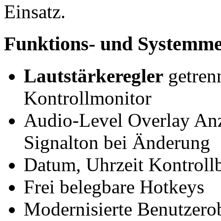
Einsatz.
Funktions- und Systemm
Lautstärkeregler
getren
Kontrollmonitor
Audio-Level Overlay Anz
Signalton bei Änderung
Datum, Uhrzeit Kontroll
Frei belegbare Hotkeys
Modernisierte Benutzero