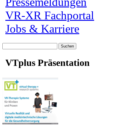
Pressemeldungen
VR-XR Fachportal
Jobs & Karriere
Suche
nach:
VTplus Präsentation