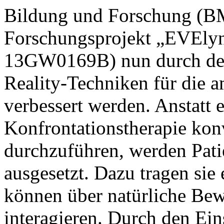
Bildung und Forschung (B
Forschungsprojekt „EVElyn
13GW0169B) nun durch den
Reality-Techniken für die 
verbessert werden. Anstatt 
Konfrontationstherapie kon
durchzuführen, werden Patie
ausgesetzt. Dazu tragen sie 
können über natürliche Be
interagieren. Durch den Ein