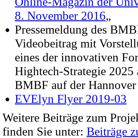
Online-Magazin der Univ
8. November 2016
„
Pressemeldung des BMBF
Videobeitrag mit Vorstel
eines der innovativen Fo
Hightech-Strategie 2025
BMBF auf der Hannover
EVElyn Flyer 2019-03
Weitere Beiträge zum Proje
finden Sie unter:
Beiträge 