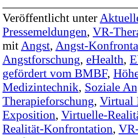
Veröffentlicht unter
Aktuell
Pressemeldungen
,
VR-Ther
mit
Angst
,
Angst-Konfronta
Angstforschung
,
eHealth
,
E
gefördert vom BMBF
,
Höhe
Medizintechnik
,
Soziale An
Therapieforschung
,
Virtual 
Exposition
,
Virtuelle-Reali
Realität-Konfrontation
,
VR-