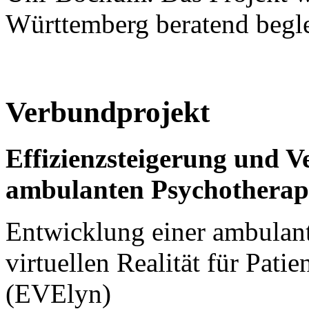
Württemberg beratend begle
Verbundprojekt
Effizienzsteigerung und V
ambulanten Psychotherap
Entwicklung einer ambulant
virtuellen Realität für Pati
(EVElyn)