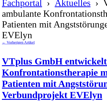
Fachportal
›
Aktuelles
› V
ambulante Konfrontationsther
Patienten mit Angststörun
EVElyn
←
Vorherigen Artikel
VTplus GmbH entwickelt
Konfrontationstherapie mit
Patienten mit Angststör
Verbundprojekt EVElyn