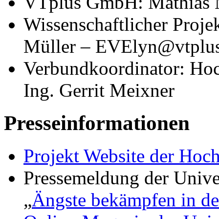
VTplus GmbH: Mathias M
Wissenschaftlicher Projek
Müller – EVElyn@vtplus
Verbundkoordinator: Hoch
Ing. Gerrit Meixner
Presseinformationen
Projekt Website der Hoc
Pressemeldung der Unive
„
Ängste bekämpfen in der