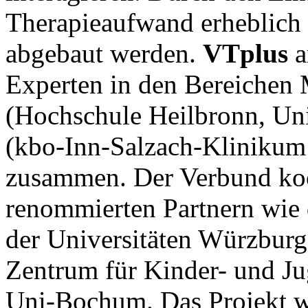
Therapieaufwand erheblich
abgebaut werden.
VTplus
a
Experten in den Bereichen 
(Hochschule Heilbronn, Un
(kbo-Inn-Salzach-Kliniku
zusammen. Der Verbund koop
renommierten Partnern wie
der Universitäten Würzburg
Zentrum für Kinder- und Ju
Uni-Bochum. Das Projekt 