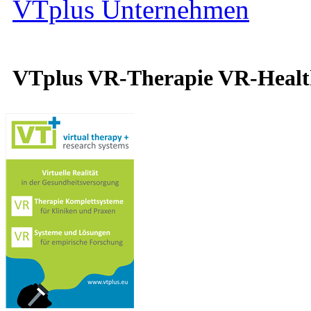
VTplus Unternehmen
VTplus VR-Therapie VR-Heal