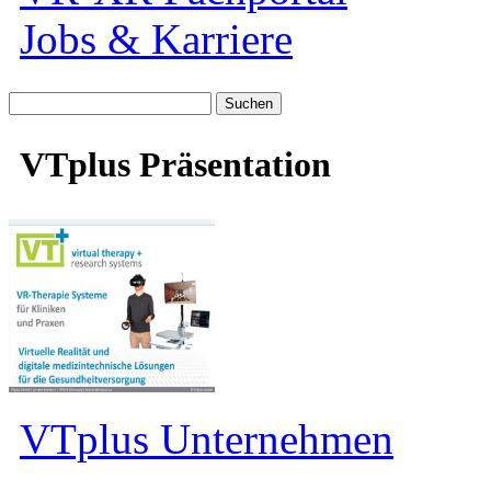
Jobs & Karriere
Suche
nach:
VTplus Präsentation
VTplus Unternehmen