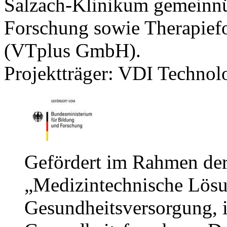
Salzach-Klinikum gemeinn
Forschung sowie Therapiefor
(VTplus GmbH).
Projektträger: VDI Techno
Gefördert im Rahmen de
„Medizintechnische Lösun
Gesundheitsversorgung