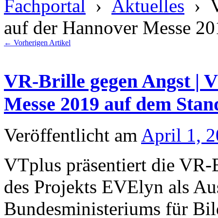
Fachportal
›
Aktuelles
› V
auf der Hannover Messe 2
←
Vorherigen Artikel
VR-Brille gegen Angst | 
Messe 2019 auf dem Sta
Veröffentlicht am
April 1, 
VTplus präsentiert die VR-
des Projekts EVElyn als Au
Bundesministeriums für Bi