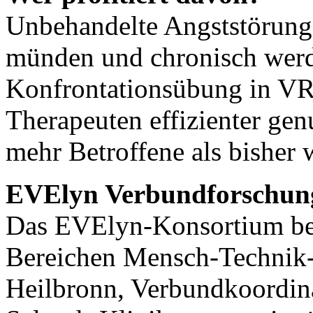
Unbehandelte Angststörung
münden und chronisch werd
Konfrontationsübung in VR
Therapeuten effizienter gen
mehr Betroffene als bisher
EVElyn Verbundforschun
Das EVElyn-Konsortium bes
Bereichen Mensch-Technik-
Heilbronn, Verbundkoordina