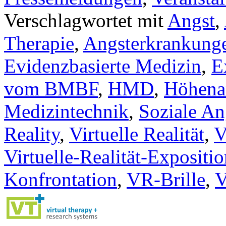
Verschlagwortet mit
Angst
,
Therapie
,
Angsterkrankung
Evidenzbasierte Medizin
,
E
vom BMBF
,
HMD
,
Höhena
Medizintechnik
,
Soziale An
Reality
,
Virtuelle Realität
,
V
Virtuelle-Realität-Expositio
Konfrontation
,
VR-Brille
,
V