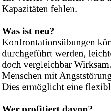
Kapazitäten fehlen.
Was ist neu?
Konfrontationsübungen könn
durchgeführt werden, leichte
doch vergleichbar Wirksam.
Menschen mit Angststörunge
Dies ermöglicht eine flexibl
Wer profitiert davon?