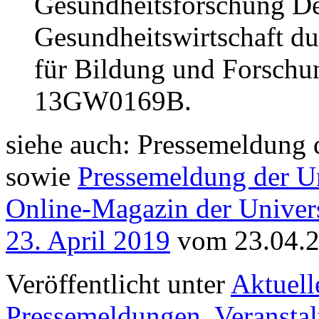
Gesundheitsforschung De
Gesundheitswirtschaft d
für Bildung und Forsch
13GW0169B.
siehe auch: Pressemeldun
sowie
Pressemeldung der Un
Online-Magazin der Univers
23. April 2019
vom 23.04.
Veröffentlicht unter
Aktuell
Pressemeldungen
,
Veransta