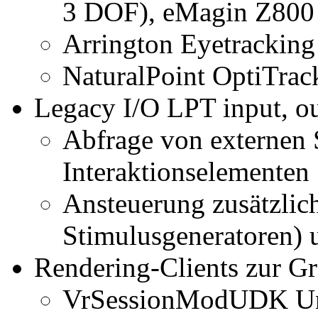
3 DOF), eMagin Z800
Arrington Eyetracking
NaturalPoint OptiTrac
Legacy I/O LPT input, o
Abfrage von externen 
Interaktionselementen
Ansteuerung zusätzlich
Stimulusgeneratoren)
Rendering-Clients zur Gr
VrSessionModUDK Unr