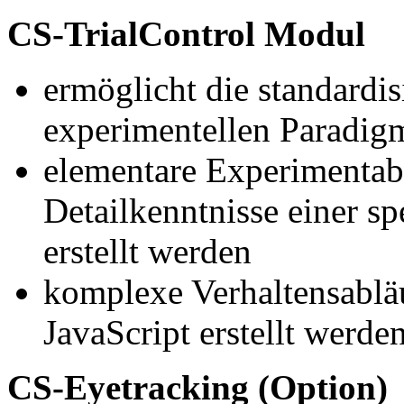
CS-TrialControl Modul
ermöglicht die standardis
experimentellen Paradig
elementare Experimentab
Detailkenntnisse einer s
erstellt werden
komplexe Verhaltensablä
JavaScript erstellt werde
CS-Eyetracking (Option)