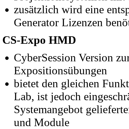
zusätzlich wird eine ent
Generator Lizenzen benöt
CS-Expo HMD
CyberSession Version zu
Expositionsübungen
bietet den gleichen Fun
Lab, ist jedoch eingeschr
Systemangebot geliefert
und Module