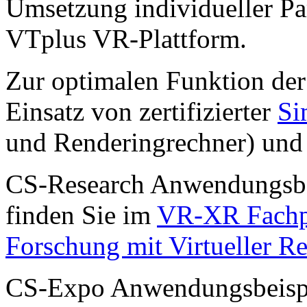
Umsetzung individueller P
VTplus VR-Plattform.
Zur optimalen Funktion der
Einsatz von zertifizierter
Si
und Renderingrechner) und
CS-Research Anwendungsbei
finden Sie im
VR-XR Fachp
Forschung mit Virtueller Re
CS-Expo Anwendungsbeispiel