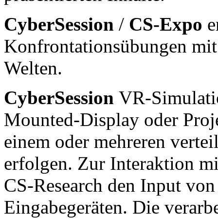
CyberSession
/
CS-Expo
e
Konfrontationsübungen mit 
Welten.
CyberSession
VR-Simulati
Mounted-Display oder Proje
einem oder mehreren vertei
erfolgen. Zur Interaktion mi
CS-Research den Input von
Eingabegeräten. Die verarb