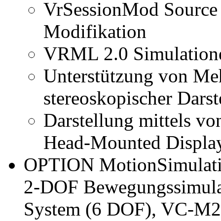
VrSessionMod Source 
Modifikation
VRML 2.0 Simulation
Unterstützung von Meh
stereoskopischer Dars
Darstellung mittels v
Head-Mounted Displa
OPTION MotionSimulati
2-DOF Bewegungssimul
System (6 DOF), VC-M2