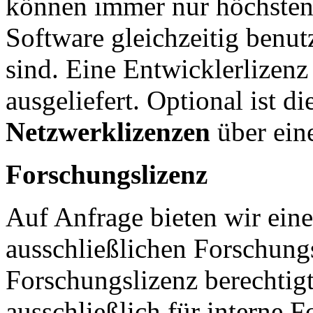
können immer nur höchsten
Software gleichzeitig benu
sind. Eine Entwicklerlizen
ausgeliefert. Optional ist d
Netzwerklizenzen
über ein
Forschungslizenz
Auf Anfrage bieten wir eine
ausschließlichen Forschungs
Forschungslizenz berechtig
ausschließlich für interne 