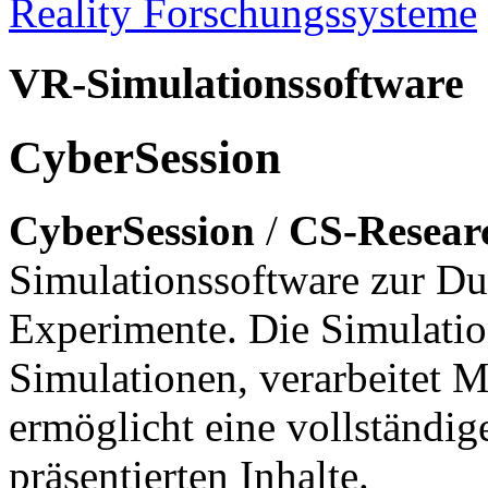
Reality Forschungssysteme
VR-Simulationssoftware
CyberSession
CyberSession
/
CS-Resear
Simulationssoftware zur Dur
Experimente. Die Simulatio
Simulationen, verarbeitet M
ermöglicht eine vollständig
präsentierten Inhalte.