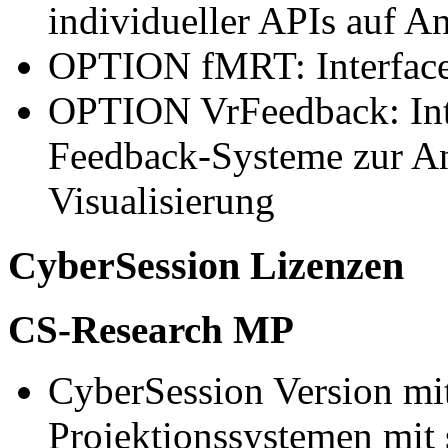
individueller APIs auf A
OPTION fMRT: Interface
OPTION VrFeedback: Inte
Feedback-Systeme zur A
Visualisierung
CyberSession Lizenzen
CS-Research MP
CyberSession Version mi
Projektionssystemen mit 